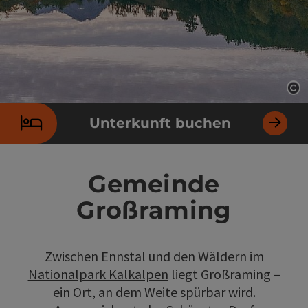
Co
Unterkunft buchen
Gemeinde
Großraming
Zwischen Ennstal und den Wäldern im
Nationalpark Kalkalpen
liegt Großraming –
ein Ort, an dem Weite spürbar wird.