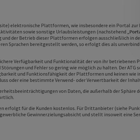
bsite) elektronische Plattformen, wie insbesondere ein Portal zu
ktivitäten sowie sonstige Urlaubsleistungen (nachstehend „
Port
ng und der Betrieb dieser Plattformen erfolgen ausschließlich in 
ren Sprachen bereitgestellt werden, so erfolgt dies als unverbind
sichere Verfügbarkeit und Funktionalität der von ihr betriebenen
d Störungen und Fehler so gering wie möglich zu halten. Der ATG 
fügbarkeit und Funktionsfähigkeit der Plattformen und keinen wie
uss oder eine bestimmte Verwend- oder Verwertbarkeit der Inhalt
cherheitsbeeinträchtigungen von Daten, die außerhalb der Sphäre
rtlich.
n erfolgt für die Kunden kostenlos. Für Drittanbieter (siehe Punk
gewerbliche Gewinnerzielungsabsicht und stellt insoweit eine Se