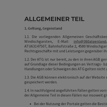
ALLGEMEINER TEIL
1. Geltung, Gegenstand
1.1. Die vorliegenden Allgemeinen Geschäftsbe
Windischgarsten, E-Mail:
info@360alpenland
ATU63147507,
Bahnhofstraße 2, 4580 Windischgar
Rechtsgeschäfte mit und Leistungen gegenüber ihr
1.2. Der ATG ist nur bereit, zu den in ihren AGB 
auf Grundlage dieser Bedingungen an. Vertrags- b
Handlungen oder Schweigen des ATG gelten nicht 
1.3. Die AGB können elektronisch auf der Website
gespeichert werden.
1.4. In nachfolgend angeführten Fällen gelten vo
der Allgemeine Teil in diesen Fällen nur insoweit 
Bei der Nutzung der Portale gelten die Bes