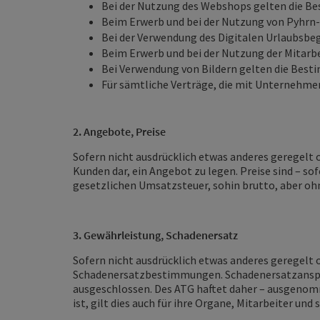
Bei der Nutzung des Webshops gelten die B
Beim Erwerb und bei der Nutzung von Pyhrn-
Bei der Verwendung des Digitalen Urlaubsbeg
Beim Erwerb und bei der Nutzung der Mitarb
Bei Verwendung von Bildern gelten die Bes
Für sämtliche Verträge, die mit Unternehme
2. Angebote, Preise
Sofern nicht ausdrücklich etwas anderes geregelt o
Kunden dar, ein Angebot zu legen. Preise sind – sof
gesetzlichen Umsatzsteuer, sohin brutto, aber oh
3. Gewährleistung, Schadenersatz
Sofern nicht ausdrücklich etwas anderes geregelt o
Schadenersatzbestimmungen. Schadenersatzansprüc
ausgeschlossen. Des ATG haftet daher – ausgenomm
ist, gilt dies auch für ihre Organe, Mitarbeiter un