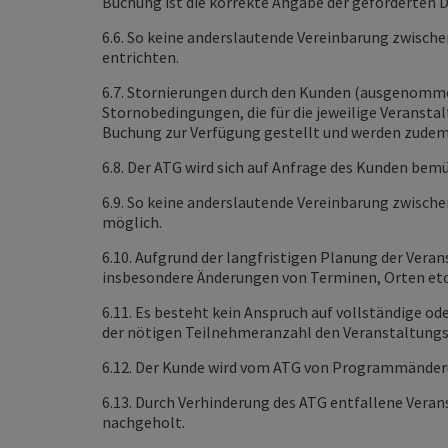
Buchung ist die korrekte Angabe der geforderten 
6.6. So keine anderslautende Vereinbarung zwischen
entrichten.
6.7. Stornierungen durch den Kunden (ausgenomme
Stornobedingungen, die für die jeweilige Veransta
Buchung zur Verfügung gestellt und werden zudem
6.8. Der ATG wird sich auf Anfrage des Kunden be
6.9. So keine anderslautende Vereinbarung zwische
möglich.
6.10. Aufgrund der langfristigen Planung der Ver
insbesondere Änderungen von Terminen, Orten etc
6.11. Es besteht kein Anspruch auf vollständige od
der nötigen Teilnehmeranzahl den Veranstaltungs
6.12. Der Kunde wird vom ATG von Programmänderu
6.13. Durch Verhinderung des ATG entfallene Vera
nachgeholt.