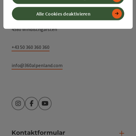
Alpenland Tourismus GmbH
Alle Cookies deaktivieren
Bahnhofstraße 2
4580 Windischgarsten
+43 50 360 360 360
info@360alpenland.com
Instagram
Facebook
YouTube
Kontaktformular