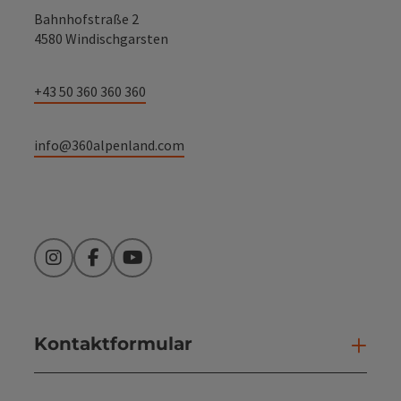
Bahnhofstraße 2
4580 Windischgarsten
+43 50 360 360 360
info@360alpenland.com
Instagram
Facebook
YouTube
Kontaktformular
Kont