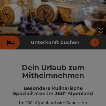
Co
Unterkunft buchen
Dein Urlaub zum
Mitheimnehmen
Besondere kulinarische
Spezialitäten im 360° Alpenland
Im 360° Alpenland wird Genuss zur