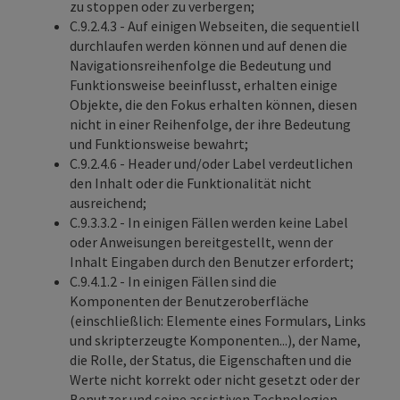
zu stoppen oder zu verbergen;
C.9.2.4.3 - Auf einigen Webseiten, die sequentiell
durchlaufen werden können und auf denen die
Navigationsreihenfolge die Bedeutung und
Funktionsweise beeinflusst, erhalten einige
Objekte, die den Fokus erhalten können, diesen
nicht in einer Reihenfolge, der ihre Bedeutung
und Funktionsweise bewahrt;
C.9.2.4.6 - Header und/oder Label verdeutlichen
den Inhalt oder die Funktionalität nicht
ausreichend;
C.9.3.3.2 - In einigen Fällen werden keine Label
oder Anweisungen bereitgestellt, wenn der
Inhalt Eingaben durch den Benutzer erfordert;
C.9.4.1.2 - In einigen Fällen sind die
Komponenten der Benutzeroberfläche
(einschließlich: Elemente eines Formulars, Links
und skripterzeugte Komponenten...), der Name,
die Rolle, der Status, die Eigenschaften und die
Werte nicht korrekt oder nicht gesetzt oder der
Benutzer und seine assistiven Technologien