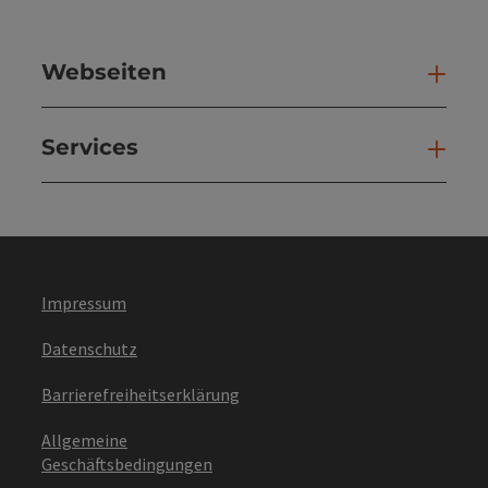
Webseiten
Web
Services
Ser
Impressum
Datenschutz
Barrierefreiheitserklärung
Allgemeine
Geschäftsbedingungen