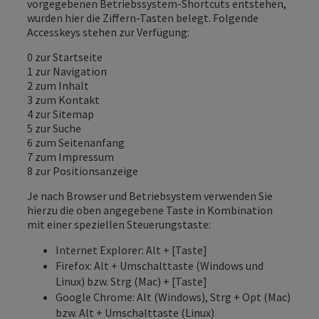
vorgegebenen Betriebssystem-Shortcuts entstehen,
wurden hier die Ziffern-Tasten belegt. Folgende
Accesskeys stehen zur Verfügung:
0 zur Startseite
1 zur Navigation
2 zum Inhalt
3 zum Kontakt
4 zur Sitemap
5 zur Suche
6 zum Seitenanfang
7 zum Impressum
8 zur Positionsanzeige
Je nach Browser und Betriebsystem verwenden Sie
hierzu die oben angegebene Taste in Kombination
mit einer speziellen Steuerungstaste:
Internet Explorer: Alt + [Taste]
Firefox: Alt + Umschalttaste (Windows und
Linux) bzw. Strg (Mac) + [Taste]
Google Chrome: Alt (Windows), Strg + Opt (Mac)
bzw. Alt + Umschalttaste (Linux)