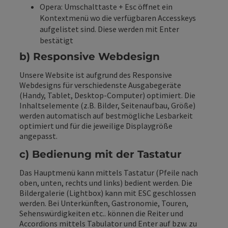
Opera: Umschalttaste + Esc öffnet ein
Kontextmenü wo die verfügbaren Accesskeys
aufgelistet sind. Diese werden mit Enter
bestätigt
b) Responsive Webdesign
Unsere Website ist aufgrund des Responsive
Webdesigns für verschiedenste Ausgabegeräte
(Handy, Tablet, Desktop-Computer) optimiert. Die
Inhaltselemente (z.B. Bilder, Seitenaufbau, Größe)
werden automatisch auf bestmögliche Lesbarkeit
optimiert und für die jeweilige Displaygröße
angepasst.
c) Bedienung mit der Tastatur
Das Hauptmenü kann mittels Tastatur (Pfeile nach
oben, unten, rechts und links) bedient werden. Die
Bildergalerie (Lightbox) kann mit ESC geschlossen
werden. Bei Unterkünften, Gastronomie, Touren,
Sehenswürdigkeiten etc.. können die Reiter und
Accordions mittels Tabulator und Enter auf bzw. zu