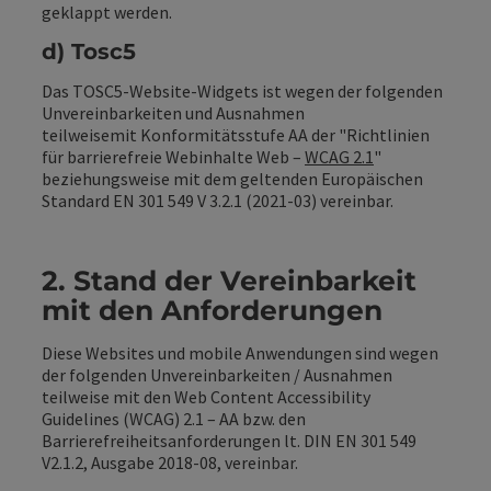
geklappt werden.
d) Tosc5
Das TOSC5-Website-Widgets ist wegen der folgenden
Unvereinbarkeiten und Ausnahmen
teilweisemit
Konformitätsstufe AA der "Richtlinien
für barrierefreie Webinhalte Web –
WCAG 2.1
"
beziehungsweise mit dem geltenden Europäischen
Standard EN 301 549 V 3.2.1 (2021-03) vereinbar.
2. Stand der Vereinbarkeit
mit den Anforderungen
Diese Websites und mobile Anwendungen sind wegen
der folgenden Unvereinbarkeiten / Ausnahmen
teilweise mit den Web Content Accessibility
Guidelines (WCAG) 2.1 – AA bzw. den
Barrierefreiheitsanforderungen lt. DIN EN 301 549
V2.1.2, Ausgabe 2018-08, vereinbar.