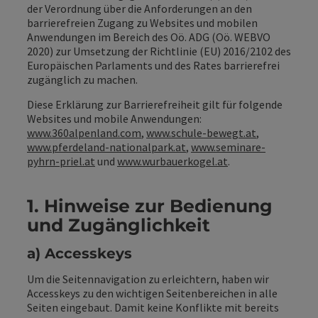
der Verordnung über die Anforderungen an den
barrierefreien Zugang zu Websites und mobilen
Anwendungen im Bereich des Oö. ADG (Oö. WEBVO
2020) zur Umsetzung der Richtlinie (EU) 2016/2102 des
Europäischen Parlaments und des Rates barrierefrei
zugänglich zu machen.
Diese Erklärung zur Barrierefreiheit gilt für folgende
Websites und mobile Anwendungen:
www.360alpenland.com
,
www.schule-bewegt.at
,
www.pferdeland-nationalpark.at
,
www.seminare-
pyhrn-priel.at
und
www.wurbauerkogel.at
.
1. Hinweise zur Bedienung
und Zugänglichkeit
a) Accesskeys
Um die Seitennavigation zu erleichtern, haben wir
Accesskeys zu den wichtigen Seitenbereichen in alle
Seiten eingebaut. Damit keine Konflikte mit bereits