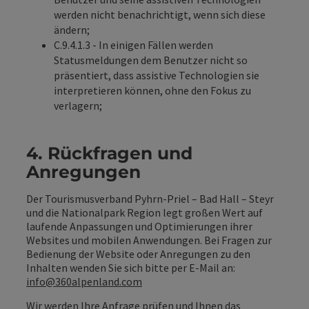
werden nicht benachrichtigt, wenn sich diese
ändern;
C.9.4.1.3 - In einigen Fällen werden
Statusmeldungen dem Benutzer nicht so
präsentiert, dass assistive Technologien sie
interpretieren können, ohne den Fokus zu
verlagern;
4. Rückfragen und
Anregungen
Der Tourismusverband Pyhrn-Priel – Bad Hall – Steyr
und die Nationalpark Region legt großen Wert auf
laufende Anpassungen und Optimierungen ihrer
Websites und mobilen Anwendungen. Bei Fragen zur
Bedienung der Website oder Anregungen zu den
Inhalten wenden Sie sich bitte per E-Mail an:
info@360alpenland.com
Wir werden Ihre Anfrage prüfen und Ihnen das