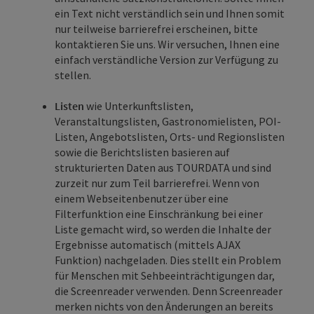
ein Text nicht verständlich sein und Ihnen somit
nur teilweise barrierefrei erscheinen, bitte
kontaktieren Sie uns. Wir versuchen, Ihnen eine
einfach verständliche Version zur Verfügung zu
stellen.
Listen
wie Unterkunftslisten,
Veranstaltungslisten, Gastronomielisten, POI-
Listen, Angebotslisten, Orts- und Regionslisten
sowie die Berichtslisten basieren auf
strukturierten Daten aus TOURDATA und sind
zurzeit nur zum Teil barrierefrei. Wenn von
einem Webseitenbenutzer über eine
Filterfunktion eine Einschränkung bei einer
Liste gemacht wird, so werden die Inhalte der
Ergebnisse automatisch (mittels AJAX
Funktion) nachgeladen. Dies stellt ein Problem
für Menschen mit Sehbeeinträchtigungen dar,
die Screenreader verwenden. Denn Screenreader
merken nichts von den Änderungen an bereits