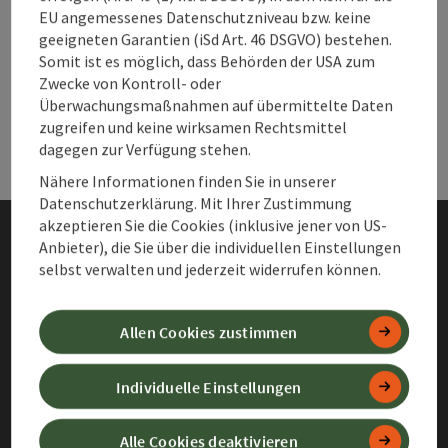
EU angemessenes Datenschutzniveau bzw. keine
geeigneten Garantien (iSd Art. 46 DSGVO) bestehen.
Webseiten
Web
Somit ist es möglich, dass Behörden der USA zum
Zwecke von Kontroll- oder
Überwachungsmaßnahmen auf übermittelte Daten
Services
Ser
zugreifen und keine wirksamen Rechtsmittel
dagegen zur Verfügung stehen.
Nähere Informationen finden Sie in unserer
Datenschutzerklärung. Mit Ihrer Zustimmung
akzeptieren Sie die Cookies (inklusive jener von US-
Anbieter), die Sie über die individuellen Einstellungen
Impressum
selbst verwalten und jederzeit widerrufen können.
Datenschutz
Allen Cookies zustimmen
Barrierefreiheitserklärung
Individuelle Einstellungen
Allgemeine
Geschäftsbedingungen
Alle Cookies deaktivieren