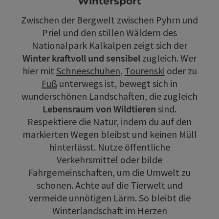
Wintersport
Zwischen der Bergwelt zwischen Pyhrn und
Priel und den stillen Wäldern des
Nationalpark Kalkalpen zeigt sich der
Winter kraftvoll und sensibel
zugleich. Wer
hier mit
Schneeschuhen
,
Tourenski
oder zu
Fuß
unterwegs ist, bewegt sich in
wunderschönen Landschaften, die zugleich
Lebensraum von Wildtieren
sind.
Respektiere die Natur, indem du auf den
markierten Wegen bleibst und keinen Müll
hinterlässt. Nutze öffentliche
Verkehrsmittel oder bilde
Fahrgemeinschaften, um die Umwelt zu
schonen. Achte auf die Tierwelt und
vermeide unnötigen Lärm. So bleibt die
Winterlandschaft im Herzen