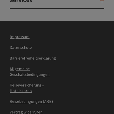
Services
Ser
Impressum
Datenschutz
Barrierefreiheitserklärung
Allgemeine
Geschäftsbedingungen
Reiseversicherung -
Hotelstorno
Reisebedingungen (ARB)
Vertrag widerrufen