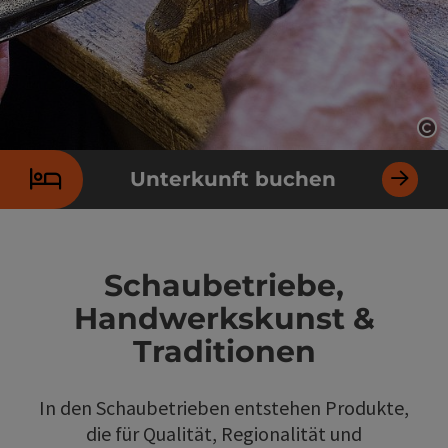
Co
Unterkunft buchen
Schaubetriebe,
Handwerkskunst &
Traditionen
In den Schaubetrieben entstehen Produkte,
die für Qualität, Regionalität und