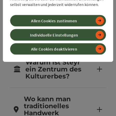
selbst verwalten und jederzeit widerrufen können.
Welche
Allen Cookies zustimmen
Traditionen gibt es
im
Individuelle Einstellungen
360° Alpenland?
Alle Cookies deaktivieren
Warum ist Steyr
ein Zentrum des
Kulturerbes?
Wo kann man
traditionelles
Handwerk