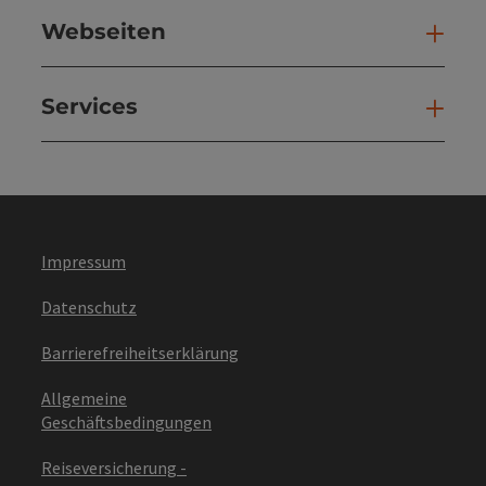
Webseiten
Web
Services
Ser
Impressum
Datenschutz
Barrierefreiheitserklärung
Allgemeine
Geschäftsbedingungen
Reiseversicherung -