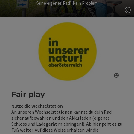
Keine eigenes Rad? Kein Problem!
Co
Copyri
Fair play
Nutze die Wechselstation
An unseren Wechselstationen kannst du dein Rad
sicher aufbewahren und den Akku laden (eigenes
Schloss und Ladegerät mitbringen!). Ab hier geht es zu
Fuß weiter. Auf diese Weise erhalten wir die