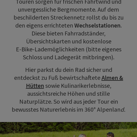
Touren sorgen für frischen Fahrtwind und
unvergessliche Bergmomente. Auf dem
beschilderten Streckennetz rollst du bis zu
den eigens errichteten
Wechselstationen
.
Diese bieten Fahrradständer,
Übersichtskarten und kostenlose
E‑Bike‑Lademöglichkeiten (bitte eigenes
Schloss und Ladegerät mitbringen).
Hier parkst du dein Rad sicher und
entdeckst zu Fuß bewirtschaftete
Almen &
Hütten
sowie Kulinarikerlebnisse,
aussichtsreiche Höhen und stille
Naturplätze. So wird aus jeder Tour ein
bewusstes Naturerlebnis im 360° Alpenlan
d.