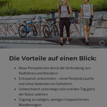
Co
Die Vorteile auf einen Blick:
Neue Perspektiven durch die Verbindung von
Radfahren und Wandern
Entspannt ankommen – ohne Parkplatzsuche
und ohne Gedanken an Gebühren
Unbeschwert unterwegs sein und den Tag ganz
der Natur widmen
Zugang zu ruhigen, weniger frequentierten
Wanderungen