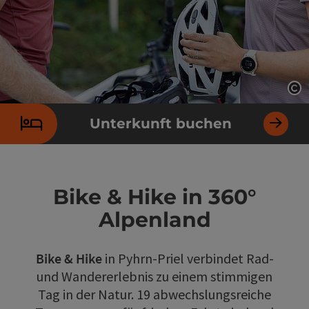
Co
Unterkunft buchen
Bike & Hike in 360°
Alpenland
Bike & Hike
in Pyhrn-Priel verbindet Rad-
und Wandererlebnis zu einem stimmigen
Tag in der Natur. 19 abwechslungsreiche