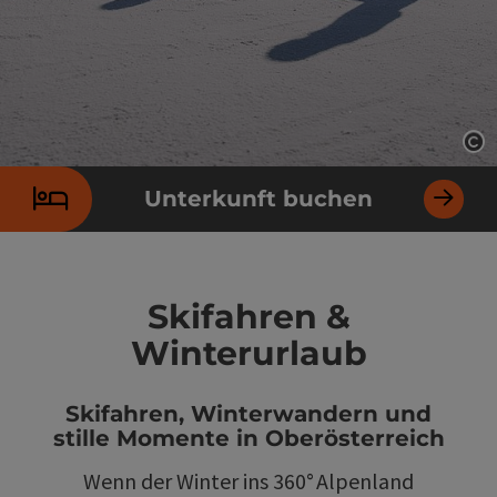
Co
Unterkunft buchen
Skifahren &
Winterurlaub
Skifahren, Winterwandern und
stille Momente in Oberösterreich
Wenn der Winter ins 360° Alpenland