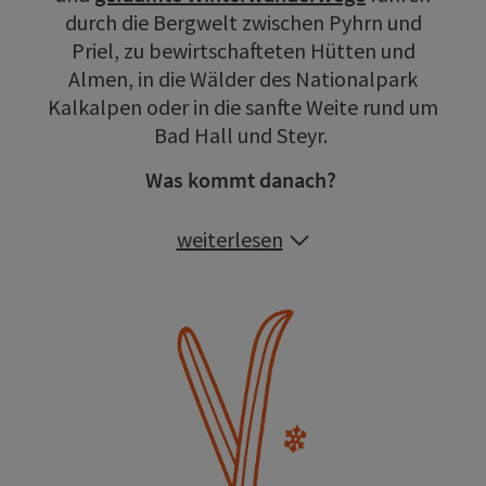
durch die Bergwelt zwischen Pyhrn und
Priel, zu bewirtschafteten Hütten und
Almen, in die Wälder des Nationalpark
Kalkalpen oder in die sanfte Weite rund um
Bad Hall und Steyr.
Was kommt danach?
weiterlesen