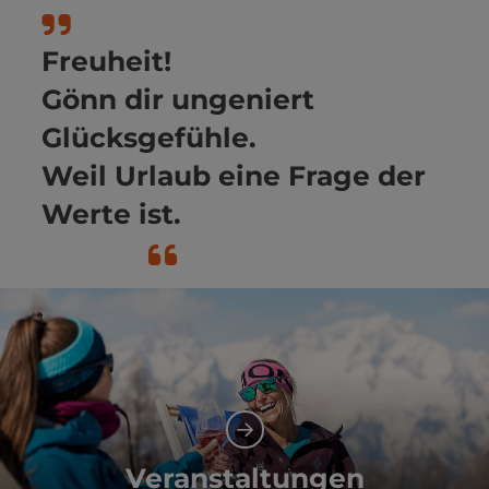
Co
Freuheit!
Gönn dir ungeniert
Glücksgefühle.
Weil Urlaub eine Frage der
Werte ist.
Veranstaltungen