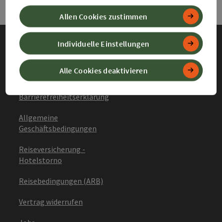
Allen Cookies zustimmen
Individuelle Einstellungen
Impressum
Alle Cookies deaktivieren
Datenschutz
Barrierefreiheitserklärung
Allgemeine
Geschäftsbedingungen
Reiseversicherung -
Hotelstorno
Reisebedingungen (ARB)
Vertrag widerrufen