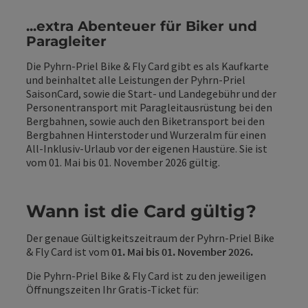
...extra Abenteuer für Biker und
Paragleiter
Die Pyhrn-Priel Bike & Fly Card gibt es als Kaufkarte
und beinhaltet alle Leistungen der Pyhrn-Priel
SaisonCard, sowie die Start- und Landegebühr und der
Personentransport mit Paragleitausrüstung bei den
Bergbahnen, sowie auch den Biketransport bei den
Bergbahnen Hinterstoder und Wurzeralm für einen
All-Inklusiv-Urlaub vor der eigenen Haustüre. Sie ist
vom 01. Mai bis 01. November 2026 gültig.
Wann ist die Card gültig?
Der genaue Gültigkeitszeitraum der Pyhrn-Priel Bike
& Fly Card ist vom
01. Mai bis 01. November 2026.
Die Pyhrn-Priel Bike & Fly Card ist zu den jeweiligen
Öffnungszeiten Ihr Gratis-Ticket für: