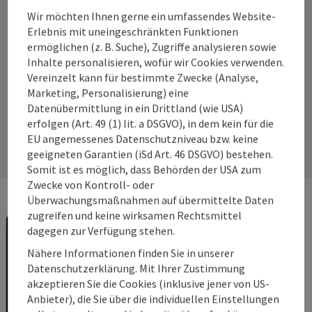
Wir möchten Ihnen gerne ein umfassendes Website-
360° Perspektiven der
Erlebnis mit uneingeschränkten Funktionen
Card Leistungspartner
ermöglichen (z. B. Suche), Zugriffe analysieren sowie
Inhalte personalisieren, wofür wir Cookies verwenden.
Vereinzelt kann für bestimmte Zwecke (Analyse,
360° Perspektiven
Marketing, Personalisierung) eine
Datenübermittlung in ein Drittland (wie USA)
erfolgen (Art. 49 (1) lit. a DSGVO), in dem kein für die
EU angemessenes Datenschutzniveau bzw. keine
geeigneten Garantien (iSd Art. 46 DSGVO) bestehen.
Somit ist es möglich, dass Behörden der USA zum
Zwecke von Kontroll- oder
Überwachungsmaßnahmen auf übermittelte Daten
zugreifen und keine wirksamen Rechtsmittel
dagegen zur Verfügung stehen.
Nähere Informationen finden Sie in unserer
Datenschutzerklärung. Mit Ihrer Zustimmung
akzeptieren Sie die Cookies (inklusive jener von US-
Anbieter), die Sie über die individuellen Einstellungen