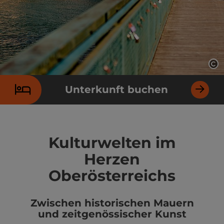
Co
Unterkunft buchen
Kulturwelten im
Herzen
Oberösterreichs
Zwischen historischen Mauern
und zeitgenössischer Kunst