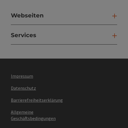
Webseiten
Web
Services
Ser
Impressum
Datenschutz
Barrierefreiheitserklärung
Allgemeine
Geschäftsbedingungen