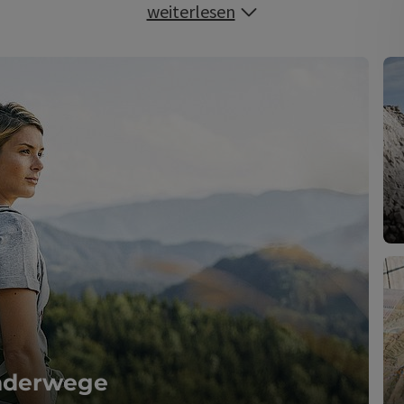
weiterlesen
derwege