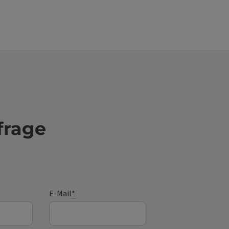
frage
E-Mail
*