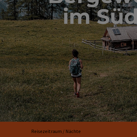
im Süd
Reisezeitraum / Nächte