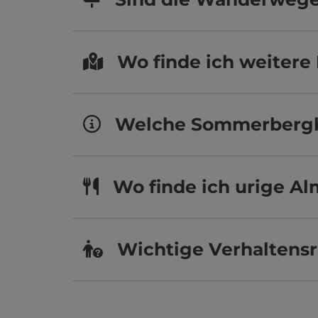
Wo finde ich weiter
Welche Sommerbergba
Wo finde ich urige A
Wichtige Verhaltens