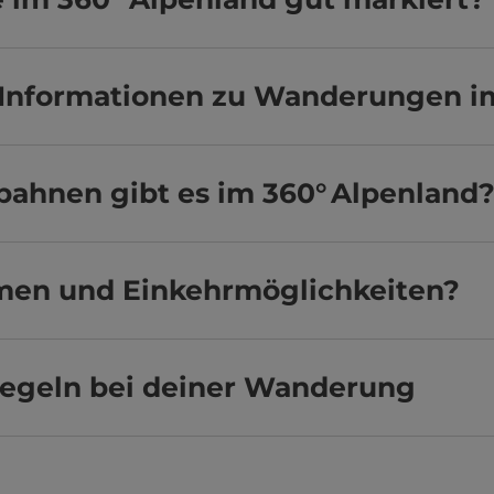
e Informationen zu Wanderungen i
hnen gibt es im 360° Alpenland
lmen und Einkehrmöglichkeiten?
regeln bei deiner Wanderung