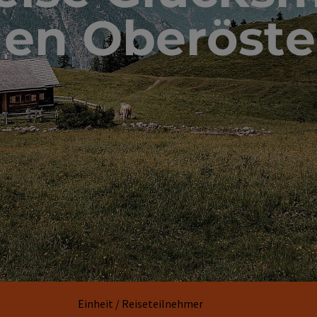
en Oberöste
Einheit / Reiseteilnehmer