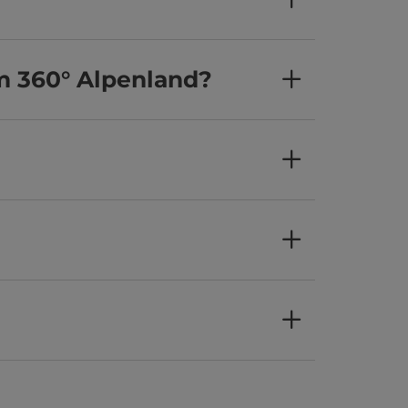
m 360° Alpenland?
?