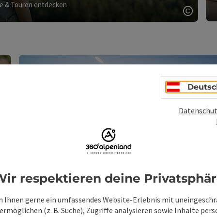
 & Touren entdecken
Copyri
Deutsc
Datenschut
Copyright öffnen
ir respektieren deine Privatsphä
 Ihnen gerne ein umfassendes Website-Erlebnis mit uneingesch
rmöglichen (z. B. Suche), Zugriffe analysieren sowie Inhalte pers