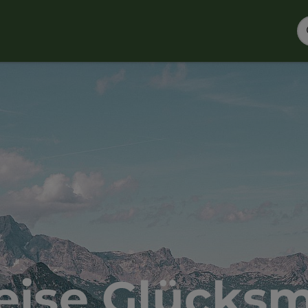
eise Glücks