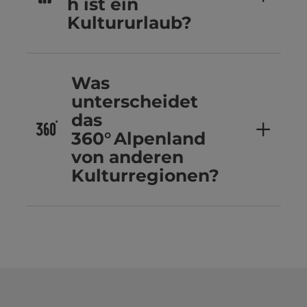
h ist ein
Kultururlaub?
Was
unterscheidet
das
360° Alpenland
von anderen
Kulturregionen?