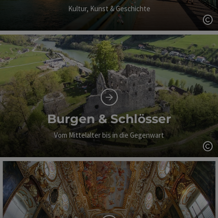
Kultur, Kunst & Geschichte
Co
Burgen & Schlösser
Vom Mittelalter bis in die Gegenwart
Co