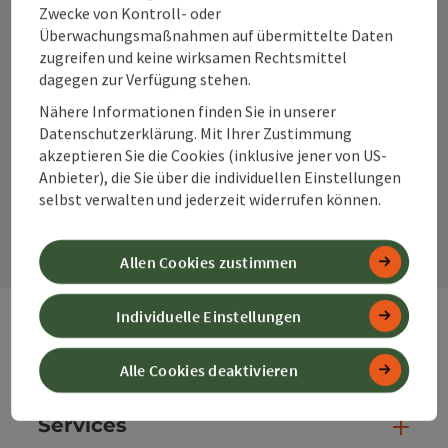
Zwecke von Kontroll- oder
Überwachungsmaßnahmen auf übermittelte Daten
zugreifen und keine wirksamen Rechtsmittel
dagegen zur Verfügung stehen.
Instagram
Facebook
YouTube
Nähere Informationen finden Sie in unserer
Datenschutzerklärung. Mit Ihrer Zustimmung
akzeptieren Sie die Cookies (inklusive jener von US-
Anbieter), die Sie über die individuellen Einstellungen
Kontaktformular
selbst verwalten und jederzeit widerrufen können.
Kont
Allen Cookies zustimmen
Individuelle Einstellungen
Webseiten
Web
Alle Cookies deaktivieren
Services
Ser