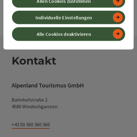
Allen Cookies zustimmen
Individuelle Einstellungen
Alle Cookies deaktivieren
Kontakt
Alpenland Tourismus GmbH
Bahnhofstraße 2
4580 Windischgarsten
+43 50 360 360 360