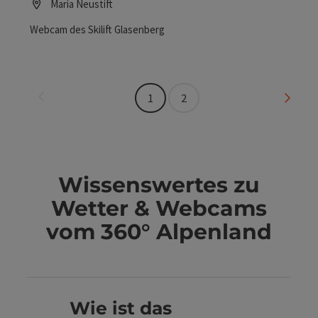
Maria Neustift
Webcam des Skilift Glasenberg
Seite zurück
Seite 
1
2
Wissenswertes zu
Wetter & Webcams
vom 360° Alpenland
Wie ist das