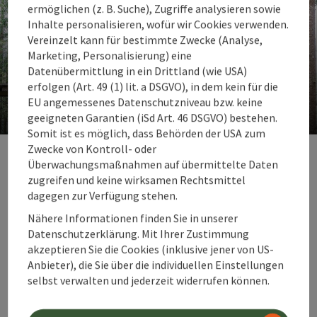
ermöglichen (z. B. Suche), Zugriffe analysieren sowie
Inhalte personalisieren, wofür wir Cookies verwenden.
Vereinzelt kann für bestimmte Zwecke (Analyse,
Marketing, Personalisierung) eine
Datenübermittlung in ein Drittland (wie USA)
Hochseilgärten
erfolgen (Art. 49 (1) lit. a DSGVO), in dem kein für die
EU angemessenes Datenschutzniveau bzw. keine
Abenteuer zwischen Baumwipfeln
geeigneten Garantien (iSd Art. 46 DSGVO) bestehen.
Somit ist es möglich, dass Behörden der USA zum
Co
Zwecke von Kontroll- oder
Überwachungsmaßnahmen auf übermittelte Daten
zugreifen und keine wirksamen Rechtsmittel
dagegen zur Verfügung stehen.
Nähere Informationen finden Sie in unserer
Datenschutzerklärung. Mit Ihrer Zustimmung
akzeptieren Sie die Cookies (inklusive jener von US-
Anbieter), die Sie über die individuellen Einstellungen
selbst verwalten und jederzeit widerrufen können.
Copyri