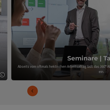
Seminare | 
Abseits vom oftmals hektischen Arbeitsalltag lädt das 360°
ein.
Copyright öffnen
vorheriges Element