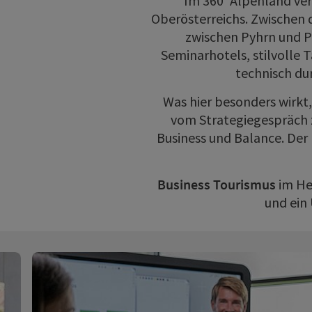
Im 360° Alpenland ve
Oberösterreichs. Zwischen 
zwischen Pyhrn und P
Seminarhotels, stilvolle
technisch dur
Was hier besonders wirkt,
vom Strategiegespräch z
Business und Balance. Der
Business Tourismus
im He
und ein