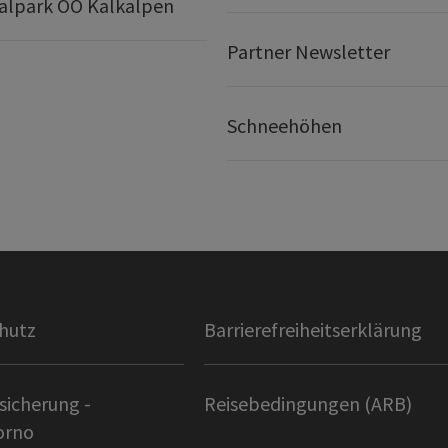
alpark OÖ Kalkalpen
Partner Newsletter
Schneehöhen
hutz
Barrierefreiheitserklärung
sicherung -
Reisebedingungen (ARB)
orno