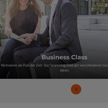
Business Class
Motivieren am Puls der Zeit. Das Spannungsfeld der verschiedenen Gru
Ideen.
n
nächstes Element