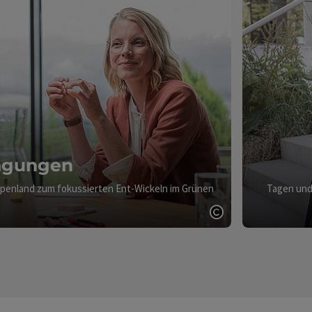
Tagungen
 Alpenland zum fokussierten Ent-Wickeln im Grünen
Tagen und 
Copyright öffne