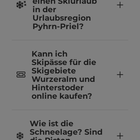
einen Skiurlaub
in der
Urlaubsregion
Pyhrn-Priel?
Kann ich
Skipässe für die
Skigebiete
Wurzeralm und
Hinterstoder
online kaufen?
Wie ist die
Schneelage? Sind