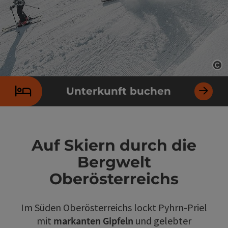
Co
Unterkunft buchen
Auf Skiern durch die
Bergwelt
Oberösterreichs
Im Süden Oberösterreichs lockt Pyhrn-Priel
mit
markanten Gipfeln
und gelebter