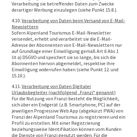
Verarbeitung sie betreffender Daten zum Zwecke
derartiger Werbung einzulegen (siehe Punkt 15.8.).
4.10.
Verarbeitung von Daten beim Versand von E-Mail-
Newslettern
Sofern Alpenland Tourismus E-Mail-Newsletter
versendet, erhebt und verarbeitet sie die E-Mail-
Adresse der Abonnenten von E-Mail-Newslettern nur
auf Grundlage einer Einwilligung gemäß Art 6 Abs 1
lit a) DSGVO und speichert sie so lange, bis sich die
Abonnenten hiervon abgemeldet, respektive ihre
Einwilligung widerrufen haben (siehe Punkt 12. und
15.10.).
4.11.
Verarbeitung von Daten Digitaler
Urlaubsbegleiter (nachfolgend „Franzi“ genannt)
Für die Nutzung von Franzi besteht die Möglichkeit,
sich über ein Endgerät (z.B. Smartphone, PC) auf der
jeweiligen Progressive Web App (abgekürzt PWA) von
Franzi der Alpenland Tourismus zu registrieren und ein
Profil zu erstellen. Mit einer Registrierung
beziehungsweise Identifikation können vom Kunden
die Dienste von Franzi genutzt werden. Für die