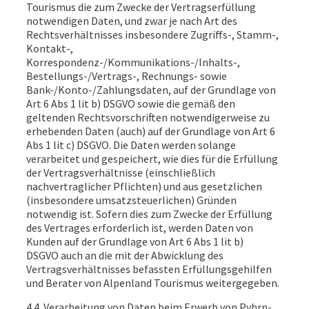
Tourismus die zum Zwecke der Vertragserfüllung
notwendigen Daten, und zwar je nach Art des
Rechtsverhältnisses insbesondere Zugriffs-, Stamm-,
Kontakt-,
Korrespondenz-/Kommunikations-/Inhalts-,
Bestellungs-/Vertrags-, Rechnungs- sowie
Bank-/Konto-/Zahlungsdaten, auf der Grundlage von
Art 6 Abs 1 lit b) DSGVO sowie die gemäß den
geltenden Rechtsvorschriften notwendigerweise zu
erhebenden Daten (auch) auf der Grundlage von Art 6
Abs 1 lit c) DSGVO. Die Daten werden solange
verarbeitet und gespeichert, wie dies für die Erfüllung
der Vertragsverhältnisse (einschließlich
nachvertraglicher Pflichten) und aus gesetzlichen
(insbesondere umsatzsteuerlichen) Gründen
notwendig ist. Sofern dies zum Zwecke der Erfüllung
des Vertrages erforderlich ist, werden Daten von
Kunden auf der Grundlage von Art 6 Abs 1 lit b)
DSGVO auch an die mit der Abwicklung des
Vertragsverhältnisses befassten Erfüllungsgehilfen
und Berater von Alpenland Tourismus weitergegeben.
4.4.
Verarbeitung von Daten beim Erwerb von Pyhrn-