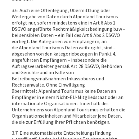
3.6. Auch eine Offenlegung, Übermittlung oder
Weitergabe von Daten durch Alpenland Tourismus
erfolgt nur, sofern mindestens eine in Art 6 Abs 1
DSGVO angeführte Rechtmäßigkeitsbedingung bzw –
bei sensiblen Daten – ein Fall des Art 9 Abs 2 DSGVO
vorliegt. Die Kategorien von Empfängern, an
die Alpenland Tourismus Daten weitergibt, sind –
abgesehen von den kategoriebezogen in Punkt 4.
angeführten Empfängern – insbesondere die
Auftragsverarbeiter gemäß Art 28 DSGVO, Behörden
und Gerichte und im Falle von
Betreibungsmaßnahmen Inkassobüros und
Rechtsanwälte. Ohne Einwilligung
übermittelt Alpenland Tourismus keine Daten an
Empfänger in einem Nicht-EU-Mitgliedstaat oder an
internationale Organisationen. Innerhalb des
Unternehmens von Alpenland Tourismus erhalten die
Organisationseinheiten und Mitarbeiter jene Daten,
die sie zur Erfüllung ihrer Pflichten benötigen.
3.7. Eine automatisierte Entscheidungsfindung