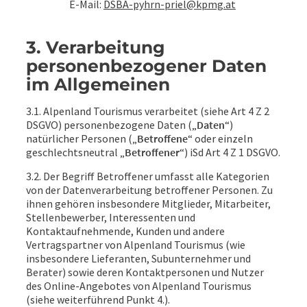
E-Mail:
DSBA-pyhrn-priel@kpmg.at
3. Verarbeitung
personenbezogener Daten
im Allgemeinen
3.1. Alpenland Tourismus verarbeitet (siehe Art 4 Z 2
DSGVO) personenbezogene Daten („
Daten
“)
natürlicher Personen („
Betroffene
“ oder einzeln
geschlechtsneutral „
Betroffener
“) iSd Art 4 Z 1 DSGVO.
3.2. Der Begriff Betroffener umfasst alle Kategorien
von der Datenverarbeitung betroffener Personen. Zu
ihnen gehören insbesondere Mitglieder, Mitarbeiter,
Stellenbewerber, Interessenten und
Kontaktaufnehmende, Kunden und andere
Vertragspartner von Alpenland Tourismus (wie
insbesondere Lieferanten, Subunternehmer und
Berater) sowie deren Kontaktpersonen und Nutzer
des Online-Angebotes von Alpenland Tourismus
(siehe weiterführend Punkt 4.).