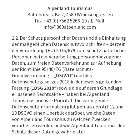
Alpenland Tourismus
Bahnhofstraße 2, 4580 Windischgarsten
Fax: +43 (
0) 7562 5266-10
/ E-Mail:
info@360alpenland.com
1.2. Der Schutz persönlicher Daten und die Einhaltung
der maßgeblichen Datenschutzvorschriften – derzeit
der Verordnung (EU) 2016/679 zum Schutz natürlicher
Personen bei der Verarbeitung personenbezogener
Daten, zum freien Datenverkehr und zur Aufhebung
der Richtlinie 95/46/EG (Datenschutz-
Grundverordnung – „
DSGVO
“) und des
Datenschutzgesetzes 2018 in der jeweils geltenden
Fassung („
DSG 2018
“) sowie die auf deren Grundlage
erlassenen Rechtsakte – haben bei Alpenland
Tourismus höchste Priorität. Die vorliegende
Datenschutzinformation gibt gemäß den Art 12 und
13 DSGVO einen Überblick darüber, welche Daten
von Alpenland Tourismus zu welchen Zwecken
verarbeiten werden und wie Alpenland Tourismus den
Schutz dieser Daten gewährleistet.