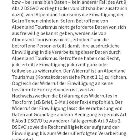
bzw – bei sensiblen Daten – kein anderer Fall des Art 9
Abs 2 DSGVO vorliegt (oder vorsichtshalber zusätzlich
dazu), wird Alpenland Tourismus die Einwilligung der
Betroffenen einholen. Sofern Betroffene von
Alpenland Tourismus nicht geforderte Daten von sich
aus freiwillig bekannt geben, werden sie von
Alpenland Tourismus nicht „erhoben“ und die
betroffene Person erteilt damit ihre ausdrückliche
Einwilligung in die Verarbeitung dieser Daten durch
Alpenland Tourismus. Betroffene haben das Recht,
jede erteilte Einwilligung jederzeit ganz oder
teilweise zu widerrufen. Der Widerruf ist an Alpenland
Tourismus (Kontaktdaten siehe Punkt 1.1.) zu richten.
Obgleich der Widerruf der Einwilligung an keine
bestimmte Form gebunden ist, wird zu
Nachweiszwecken die Erklärung des Widerrufes in
Textform (zB Brief, E-Mail oder Fax) empfohlen. Der
Widerruf der Einwilligung lässt die Verarbeitung von
Daten auf Grundlage anderer Bedingungen gemäß Art
6 Abs 1 DSGVO bzw anderer Fälle gemäß Art 9 Abs 2
DSGVO sowie die Rechtmäßigkeit der aufgrund der
Einwilligung bis zum Widerruf erfolgten Verarbeitung
unberührt.