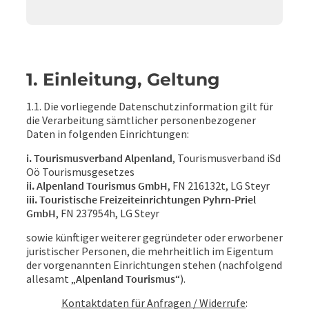
1. Einleitung, Geltung
1.1. Die vorliegende Datenschutzinformation gilt für
die Verarbeitung sämtlicher personenbezogener
Daten in folgenden Einrichtungen:
i. Tourismusverband Alpenland
, Tourismusverband iSd
Oö Tourismusgesetzes
ii. Alpenland Tourismus GmbH
, FN 216132t, LG Steyr
iii. Touristische Freizeiteinrichtungen Pyhrn-Priel
GmbH
, FN 237954h, LG Steyr
sowie künftiger weiterer gegründeter oder erworbener
juristischer Personen, die mehrheitlich im Eigentum
der vorgenannten Einrichtungen stehen (nachfolgend
allesamt „
Alpenland Tourismus
“).
Kontaktdaten für Anfragen / Widerrufe
: