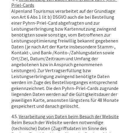
Priel-Cards
Alpenland Tourismus verarbeitet auf der Grundlage
von Art 6 Abs 1 lit b) DSGVO auch die bei Bestellung
einer Pyhrn-Priel-Card abgefragten und zur
Leistungserbringung bzw Kartennutzung zwingend
benötigten sowie sonstige, vom Betroffenen zur
Leistungsoptimierung freiwillig bekannt gegebenen
Daten (je nach Art der Karte insbesondere Stamm-,
Kontakt-, und Bank-/Konto-/Zahlungsdaten sowie
Ort/Ziel, Datum/Zeitraum und Umfang der
angebotenen bzw in Anspruch genommenen
Leistungen). Zur Vertragserfüllung bzw
Leistungserbringung zwingend benötigte Daten
werden im Zuge des Bestellvorganges entsprechend
gekennzeichnet. Die den Pyhrn-Priel-Cards zugrunde
liegenden Daten werden auf die Gültigkeitsdauer der
jeweiligen Karte, ansonsten längstens für 48 Monate
gespeichert und danach gelöscht.
4.5.
Verarbeitung von Daten beim Besuch der Website
Beim Besuch der Website werden notwendige
(technische) Daten (Zugriffsdaten im Sinne des