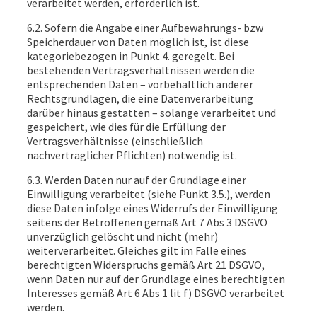
verarbeitet werden, erforderlich ist.
6.2. Sofern die Angabe einer Aufbewahrungs- bzw
Speicherdauer von Daten möglich ist, ist diese
kategoriebezogen in Punkt 4. geregelt. Bei
bestehenden Vertragsverhältnissen werden die
entsprechenden Daten – vorbehaltlich anderer
Rechtsgrundlagen, die eine Datenverarbeitung
darüber hinaus gestatten – solange verarbeitet und
gespeichert, wie dies für die Erfüllung der
Vertragsverhältnisse (einschließlich
nachvertraglicher Pflichten) notwendig ist.
6.3. Werden Daten nur auf der Grundlage einer
Einwilligung verarbeitet (siehe Punkt 3.5.), werden
diese Daten infolge eines Widerrufs der Einwilligung
seitens der Betroffenen gemäß Art 7 Abs 3 DSGVO
unverzüglich gelöscht und nicht (mehr)
weiterverarbeitet. Gleiches gilt im Falle eines
berechtigten Widerspruchs gemäß Art 21 DSGVO,
wenn Daten nur auf der Grundlage eines berechtigten
Interesses gemäß Art 6 Abs 1 lit f) DSGVO verarbeitet
werden.