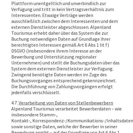
Plattform unentgeltlich und unverbindlich zur
Verfügung und tritt in kein Vertragsverhältnis zum
Interessenten. Etwaige Verträge werden
ausschließlich zwischen dem Interessenten und dem
externen Dienstleister abgeschlossen. Alpenland
Tourismus erhebt daher über das System die zur
Buchung notwendigen Daten auf Grundlage ihrer
berechtigten Interessen gemäß Art 6 Abs 1 lit f)
DSGVO (insbesondere ihrem Interesse an der
Bewerbung und Unterstützung regionaler
Unternehmen) und stellt die Buchungsdaten über das
System dem externen Dienstleister zur Verfügung.
Zwingend benötigte Daten werden im Zuge des
Buchungsvorganges entsprechend gekennzeichnet.
Die Durchführung von Zahlungsvorgängen erfolgt
jedenfalls verschlüsselt.
4.7.
Verarbeitung von Daten von Stellenbewerbern
Alpenland Tourismus verarbeitet Bewerberdaten – wie
insbesondere Stamm-,
Kontakt-, Korrespondenz-/Kommunikations-/Inhaltsdate
sowie sonstige Daten, welche der Bewerber in seiner
Bewerbung angibt – auf der Grundlage von Art 6 Abs 1