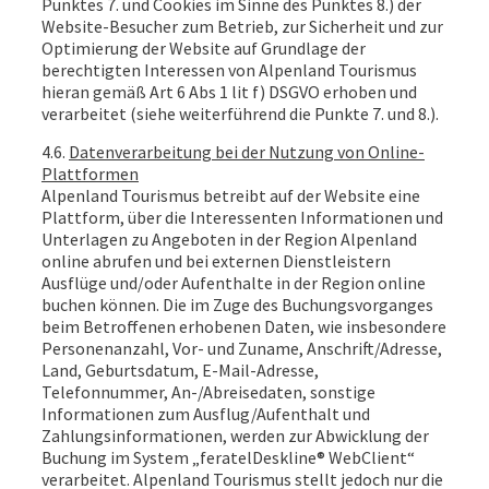
Punktes 7. und Cookies im Sinne des Punktes 8.) der
Website-Besucher zum Betrieb, zur Sicherheit und zur
Optimierung der Website auf Grundlage der
berechtigten Interessen von Alpenland Tourismus
hieran gemäß Art 6 Abs 1 lit f) DSGVO erhoben und
verarbeitet (siehe weiterführend die Punkte 7. und 8.).
4.6.
Datenverarbeitung bei der Nutzung von Online-
Plattformen
Alpenland Tourismus betreibt auf der Website eine
Plattform, über die Interessenten Informationen und
Unterlagen zu Angeboten in der Region Alpenland
online abrufen und bei externen Dienstleistern
Ausflüge und/oder Aufenthalte in der Region online
buchen können. Die im Zuge des Buchungsvorganges
beim Betroffenen erhobenen Daten, wie insbesondere
Personenanzahl, Vor- und Zuname, Anschrift/Adresse,
Land, Geburtsdatum, E-Mail-Adresse,
Telefonnummer, An-/Abreisedaten, sonstige
Informationen zum Ausflug/Aufenthalt und
Zahlungsinformationen, werden zur Abwicklung der
Buchung im System „feratelDeskline® WebClient“
verarbeitet. Alpenland Tourismus stellt jedoch nur die