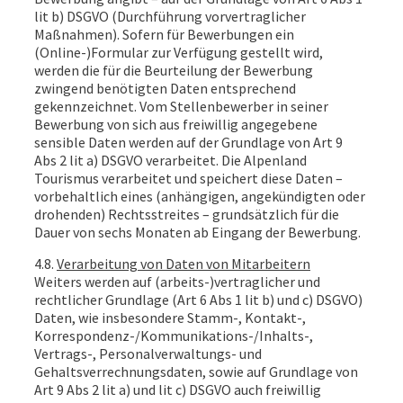
lit b) DSGVO (Durchführung vorvertraglicher
Maßnahmen). Sofern für Bewerbungen ein
(Online-)Formular zur Verfügung gestellt wird,
werden die für die Beurteilung der Bewerbung
zwingend benötigten Daten entsprechend
gekennzeichnet. Vom Stellenbewerber in seiner
Bewerbung von sich aus freiwillig angegebene
sensible Daten werden auf der Grundlage von Art 9
Abs 2 lit a) DSGVO verarbeitet. Die Alpenland
Tourismus verarbeitet und speichert diese Daten –
vorbehaltlich eines (anhängigen, angekündigten oder
drohenden) Rechtsstreites – grundsätzlich für die
Dauer von sechs Monaten ab Eingang der Bewerbung.
4.8.
Verarbeitung von Daten von Mitarbeitern
Weiters werden auf (arbeits-)vertraglicher und
rechtlicher Grundlage (Art 6 Abs 1 lit b) und c) DSGVO)
Daten, wie insbesondere Stamm-, Kontakt-,
Korrespondenz-/Kommunikations-/Inhalts-,
Vertrags-, Personalverwaltungs- und
Gehaltsverrechnungsdaten, sowie auf Grundlage von
Art 9 Abs 2 lit a) und lit c) DSGVO auch freiwillig