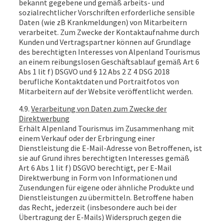
bekannt gegebene und gemäß arbeits- und
sozialrechtlicher Vorschriften erforderliche sensible
Daten (wie zB Krankmeldungen) von Mitarbeitern
verarbeitet. Zum Zwecke der Kontaktaufnahme durch
Kunden und Vertragspartner können auf Grundlage
des berechtigten Interesses von Alpenland Tourismus
an einem reibungslosen Geschäftsablauf gemäß Art 6
Abs 1 lit f) DSGVO und § 12 Abs 2 Z 4 DSG 2018
berufliche Kontaktdaten und Portraitfotos von
Mitarbeitern auf der Website veröffentlicht werden.
4.9.
Verarbeitung von Daten zum Zwecke der
Direktwerbung
Erhält Alpenland Tourismus im Zusammenhang mit
einem Verkauf oder der Erbringung einer
Dienstleistung die E-Mail-Adresse von Betroffenen, ist
sie auf Grund ihres berechtigten Interesses gemäß
Art 6 Abs 1 lit f) DSGVO berechtigt, per E-Mail
Direktwerbung in Form von Informationen und
Zusendungen für eigene oder ähnliche Produkte und
Dienstleistungen zu übermitteln. Betroffene haben
das Recht, jederzeit (insbesondere auch bei der
Übertragung der E-Mails) Widerspruch gegen die