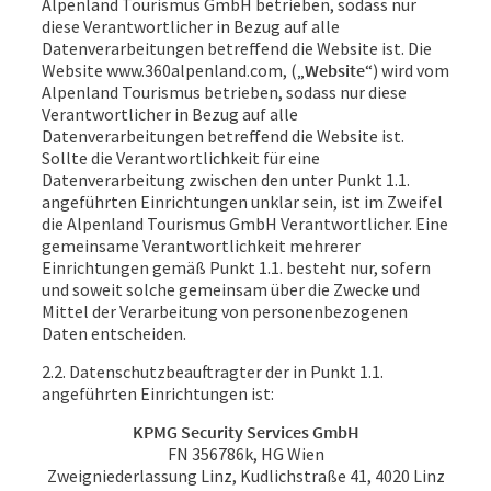
Alpenland Tourismus GmbH betrieben, sodass nur
diese Verantwortlicher in Bezug auf alle
Datenverarbeitungen betreffend die Website ist. Die
Website www.360alpenland.com, („
Website
“) wird vom
Alpenland Tourismus betrieben, sodass nur diese
Verantwortlicher in Bezug auf alle
Datenverarbeitungen betreffend die Website ist.
Sollte die Verantwortlichkeit für eine
Datenverarbeitung zwischen den unter Punkt 1.1.
angeführten Einrichtungen unklar sein, ist im Zweifel
die Alpenland Tourismus GmbH Verantwortlicher. Eine
gemeinsame Verantwortlichkeit mehrerer
Einrichtungen gemäß Punkt 1.1. besteht nur, sofern
und soweit solche gemeinsam über die Zwecke und
Mittel der Verarbeitung von personenbezogenen
Daten entscheiden.
2.2. Datenschutzbeauftragter der in Punkt 1.1.
angeführten Einrichtungen ist:
KPMG Security Services GmbH
FN 356786k, HG Wien
Zweigniederlassung Linz, Kudlichstraße 41, 4020 Linz