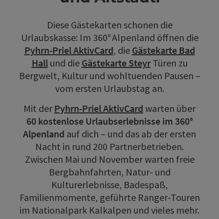
Diese Gästekarten schonen die
Urlaubskasse: Im 360° Alpenland öffnen die
Pyhrn-Priel AktivCard
, die
Gästekarte Bad
Hall
und die
Gästekarte Steyr
Türen zu
Bergwelt, Kultur und wohltuenden Pausen –
vom ersten Urlaubstag an.
Mit der
Pyhrn-Priel AktivCard
warten über
60 kostenlose Urlaubserlebnisse im 360°
Alpenland
auf dich – und das ab der ersten
Nacht in rund 200 Partnerbetrieben.
Zwischen Mai und November warten freie
Bergbahnfahrten, Natur- und
Kulturerlebnisse, Badespaß,
Familienmomente, geführte Ranger‑Touren
im Nationalpark Kalkalpen und vieles mehr.