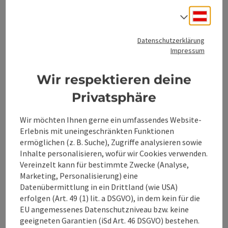
Deuts
Sprach
Gästekarte Bad Hall
Datenschutzerklärung
Impressum
Wir respektieren deine
Privatsphäre
Wir möchten Ihnen gerne ein umfassendes Website-
Erlebnis mit uneingeschränkten Funktionen
ermöglichen (z. B. Suche), Zugriffe analysieren sowie
Inhalte personalisieren, wofür wir Cookies verwenden.
Vereinzelt kann für bestimmte Zwecke (Analyse,
Marketing, Personalisierung) eine
Co
Datenübermittlung in ein Drittland (wie USA)
erfolgen (Art. 49 (1) lit. a DSGVO), in dem kein für die
Gästekarte Steyr
EU angemessenes Datenschutzniveau bzw. keine
geeigneten Garantien (iSd Art. 46 DSGVO) bestehen.