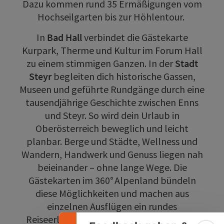
Dazu kommen rund 35 Ermäßigungen vom
Hochseilgarten bis zur Höhlentour.
In
Bad Hall
verbindet die Gästekarte
Kurpark, Therme und Kultur im Forum Hall
zu einem stimmigen Ganzen. In der
Stadt
Steyr
begleiten dich historische Gassen,
Museen und geführte Rundgänge durch eine
tausendjährige Geschichte zwischen Enns
und Steyr. So wird dein Urlaub in
Oberösterreich beweglich und leicht
planbar. Berge und Städte, Wellness und
Wandern, Handwerk und Genuss liegen nah
Banner einklappen
beieinander – ohne lange Wege. Die
Gästekarten im 360° Alpenland bündeln
diese Möglichkeiten und machen aus
einzelnen Ausflügen ein rundes
Reiseerlebnis im Herzen Oberösterreichs.