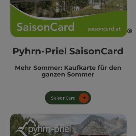
Co
Pyhrn-Priel SaisonCard
Mehr Sommer: Kaufkarte für den
ganzen Sommer
SaisonCard