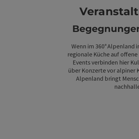
Veranstal
Begegnungen 
Wenn im 360° Alpenland in
regionale Küche auf offene 
Events verbinden hier Ku
über Konzerte vor alpiner 
Alpenland bringt Mensc
nachhalle