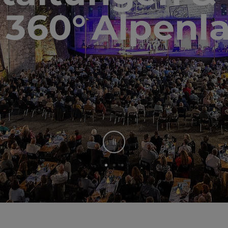
 360° Alpenl
Stop