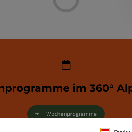
programme im 360° Al
Wochenprogramme
Deutsc