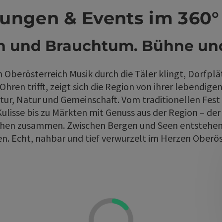
tungen & Events im 360°
und Brauchtum. Bühne und
 Oberösterreich Musik durch die Täler klingt, Dorfp
Ohren trifft, zeigt sich die Region von ihrer lebendige
ltur, Natur und Gemeinschaft. Vom traditionellen Fe
Kulisse bis zu Märkten mit Genuss aus der Region – de
hen zusammen. Zwischen Bergen und Seen entstehen
n. Echt, nahbar und tief verwurzelt im Herzen Oberös