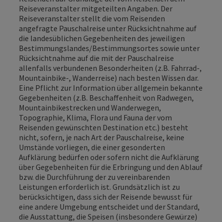
Reiseveranstalter mitgeteilten Angaben. Der
Reiseveranstalter stellt die vom Reisenden
angefragte Pauschalreise unter Rücksichtnahme auf
die landesüblichen Gegebenheiten des jeweiligen
Bestimmungslandes/Bestimmungsortes sowie unter
Rücksichtnahme auf die mit der Pauschalreise
allenfalls verbundenen Besonderheiten (z.B. Fahrrad-,
Mountainbike-, Wanderreise) nach besten Wissen dar.
Eine Pflicht zur Information über allgemein bekannte
Gegebenheiten (z.B. Beschaffenheit von Radwegen,
Mountainbikestrecken und Wanderwegen,
Topographie, Klima, Flora und Fauna der vom
Reisenden gewünschten Destination etc.) besteht
nicht, sofern, je nach Art der Pauschalreise, keine
Umstände vorliegen, die einer gesonderten
Aufklärung bedürfen oder sofern nicht die Aufklärung
über Gegebenheiten für die Erbringung und den Ablauf
bzw. die Durchführung der zu vereinbarenden
Leistungen erforderlich ist. Grundsätzlich ist zu
berücksichtigen, dass sich der Reisende bewusst für
eine andere Umgebung entscheidet und der Standard,
die Ausstattung, die Speisen (insbesondere Gewürze)