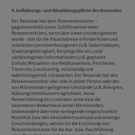
4. Aufklärungs- und Mitwirkungspflicht des Reisenden
Der Reisende hat dem Reiseveranstalter –
gegebenenfalls unter Zuhilfenahme eines
Reisevermittlers, wenn über einen solchen gebucht
wurde - alle für die Pauschalreise erforderlichen und
relevanten personenbezogenen (z.B. Geburtsdatum,
Staatsangehörigkeit, Körpergröße etc.) und
sachbezogenen Informationen (z.B. geplante
Einfuhr/Mitnahme von Medikamenten, Prothesen,
Tieren etc.) rechtzeitig, vollständig und
wahrheitsgemäß mitzuteilen. Der Reisende hat den
Reiseveranstalter über alle in seiner Person oder der
von Mitreisenden gelegenen Umstände (z.B. Allergien,
Nahrungsmittelunverträglichkeit, keine
Reiseerfahrung etc.) und über seine bzw. die
besonderen Bedürfnisse seiner Mitreisenden,
insbesondere über eine vorliegende eingeschränkte
Mobilität bzw. den Gesundheitszustand und sonstige
Einschränkungen, welche für die Erstellung von
Reiseanboten bzw. für die Aus- bzw. Durchführung