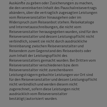
Auskünfte zu geben oder Zusicherungen zu machen,
die den vereinbarten Inhalt des Pauschalreisevertrags
abändern, über die vertraglich zugesagten Leistungen
vom Reiseveranstalter hinausgehen oder im
Widerspruch zum Reiseanbot stehen. Reisekataloge
und Internetausschreibungen, die nicht vom
Reiseveranstalter herausgegeben wurden, sind für den
Reiseveranstalter und dessen Leistungspflicht nicht
verbindlich, soweit sie nicht durch ausdrückliche
Vereinbarung zwischen Reiseveranstalter und
Reisendem zum Gegenstand des Reiseanbots oder
zum Inhalt der Leistungspflicht des
Reiseveranstalters gemacht wurden. Bei Dritten vom
Reiseveranstalter verschiedenen bzw. dem
Reiseveranstalter nicht zurechenbaren
Leistungsträgern gebuchte Leistungen vor Ort sind
für den Reiseveranstalter und dessen Leistungspflicht
nicht verbindlich und werden diesem nicht
zugerechnet, sofern diese Leistungen nicht
ausdrücklich vom Reiseveranstalter
bestätigt/autorisiert wurden.