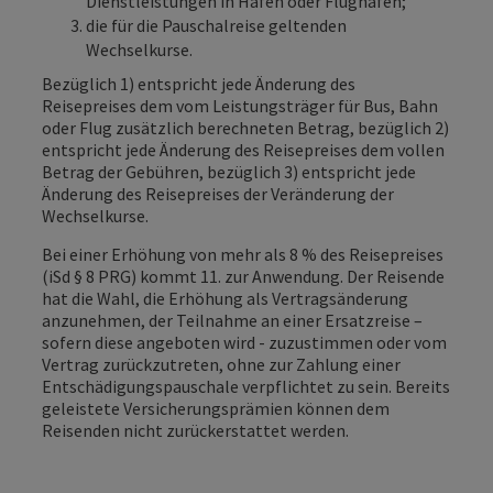
Dienstleistungen in Häfen oder Flughäfen;
die für die Pauschalreise geltenden
Wechselkurse.
Bezüglich 1) entspricht jede Änderung des
Reisepreises dem vom Leistungsträger für Bus, Bahn
oder Flug zusätzlich berechneten Betrag, bezüglich 2)
entspricht jede Änderung des Reisepreises dem vollen
Betrag der Gebühren, bezüglich 3) entspricht jede
Änderung des Reisepreises der Veränderung der
Wechselkurse.
Bei einer Erhöhung von mehr als 8 % des Reisepreises
(iSd § 8 PRG) kommt 11. zur Anwendung. Der Reisende
hat die Wahl, die Erhöhung als Vertragsänderung
anzunehmen, der Teilnahme an einer Ersatzreise –
sofern diese angeboten wird - zuzustimmen oder vom
Vertrag zurückzutreten, ohne zur Zahlung einer
Entschädigungspauschale verpflichtet zu sein. Bereits
geleistete Versicherungsprämien können dem
Reisenden nicht zurückerstattet werden.