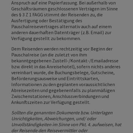
Anspruch auf eine Papierfassung. Bei außerhalb von
Geschäftsräumen geschlossenen Verträgen im Sinne
des § 3 Z 1 FAGG stimmt der Reisenden zu, die
Ausfertigung oder Bestätigung des
Pauschalreisevertrages alternativ auch auf einem
anderen dauerhaften Datenträger (z.B. Email) zur
Verfügung gestellt zu bekommen.
Dem Reisenden werden rechtzeitig vor Beginn der
Pauschalreise (an die zuletzt von ihm
bekanntgegebenen Zustell-/Kontakt-/Emailadresse
bzw. direkt in das Anreisehotel), sofern nichts anderes
vereinbart wurde, die Buchungsbelege, Gutscheine,
Beförderungsausweise und Eintrittskarten,
Informationen zu den geplanten voraussichtlichen
Abreisezeiten und gegebenenfalls zu planmäßigen
Zwischenstationen, Anschlussverbindungen und
Ankunftszeiten zur Verfügung gestellt.
Sollten die genannten Dokumente bzw. Unterlagen
Unrichtigkeiten, Abweichungen, und/ oder
Unvollständigkeiten im Sinne von Pkt. 4. aufweisen, hat
der Reisende den Reisevermittler oder