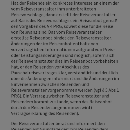
Hat der Reisende ein konkretes Interesse an einem der
vom Reiseveranstalter ihm unterbreiteten
Reisevorschläge, dann erstellt der Reiseveranstalter
auf Basis des Reisevorschlages ein Reiseanbot gemäß
den Vorgaben des § 4 PRG, soweit diese für die Reise
von Relevanz sind. Das vom Reiseveranstalter
erstellte Reiseanbot bindet den Reiseveranstalter.
Änderungen der im Reiseanbot enthaltenen
vorvertraglichen Informationen aufgrund von Preis-
oder Leistungsänderungen sind möglich, sofern sich
der Reiseveranstalter dies im Reiseanbot vorbehalten
hat, er den Reisenden vor Abschluss des
Pauschalreisevertrages klar, verständlich und deutlich
über die Änderungen informiert und die Änderungen im
Einvernehmen zwischen Reisenden und
Reiseveranstalter vorgenommen werden (vgl § 5 Abs 1
PRG). Ein Vertrag zwischen Reiseveranstalter und
Reisendem kommt zustande, wenn das Reiseanbot
durch den Reisenden angenommen wird (=
Vertragserklärung des Reisenden).
Der Reiseveranstalter berät und informiert den
Reisenden auf Grundlage der vom Reisenden dem