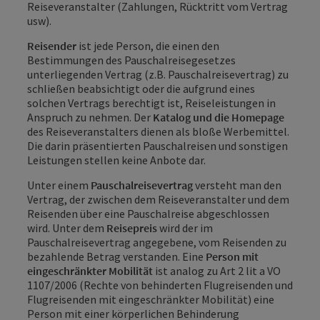
Reiseveranstalter (Zahlungen, Rücktritt vom Vertrag
usw).
Reisender
ist jede Person, die einen den
Bestimmungen des Pauschalreisegesetzes
unterliegenden Vertrag (z.B. Pauschalreisevertrag) zu
schließen beabsichtigt oder die aufgrund eines
solchen Vertrags berechtigt ist, Reiseleistungen in
Anspruch zu nehmen. Der
Katalog und die Homepage
des Reiseveranstalters dienen als bloße Werbemittel.
Die darin präsentierten Pauschalreisen und sonstigen
Leistungen stellen keine Anbote dar.
Unter einem
Pauschalreisevertrag
versteht man den
Vertrag, der zwischen dem Reiseveranstalter und dem
Reisenden über eine Pauschalreise abgeschlossen
wird. Unter dem
Reisepreis
wird der im
Pauschalreisevertrag angegebene, vom Reisenden zu
bezahlende Betrag verstanden. Eine
Person mit
eingeschränkter Mobilität
ist analog zu Art 2 lit a VO
1107/2006 (Rechte von behinderten Flugreisenden und
Flugreisenden mit eingeschränkter Mobilität) eine
Person mit einer körperlichen Behinderung