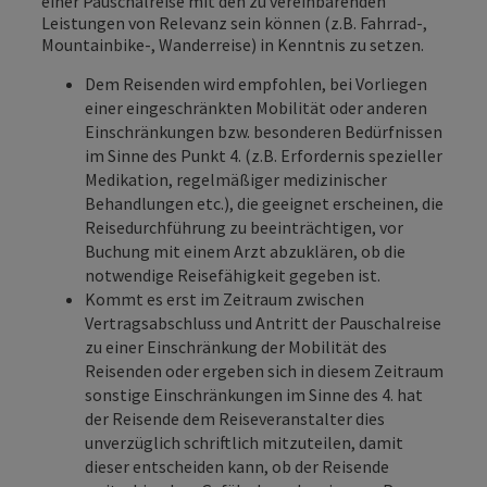
einer Pauschalreise mit den zu vereinbarenden
Leistungen von Relevanz sein können (z.B. Fahrrad-,
Mountainbike-, Wanderreise) in Kenntnis zu setzen.
Dem Reisenden wird empfohlen, bei Vorliegen
einer eingeschränkten Mobilität oder anderen
Einschränkungen bzw. besonderen Bedürfnissen
im Sinne des Punkt 4. (z.B. Erfordernis spezieller
Medikation, regelmäßiger medizinischer
Behandlungen etc.), die geeignet erscheinen, die
Reisedurchführung zu beeinträchtigen, vor
Buchung mit einem Arzt abzuklären, ob die
notwendige Reisefähigkeit gegeben ist.
Kommt es erst im Zeitraum zwischen
Vertragsabschluss und Antritt der Pauschalreise
zu einer Einschränkung der Mobilität des
Reisenden oder ergeben sich in diesem Zeitraum
sonstige Einschränkungen im Sinne des 4. hat
der Reisende dem Reiseveranstalter dies
unverzüglich schriftlich mitzuteilen, damit
dieser entscheiden kann, ob der Reisende