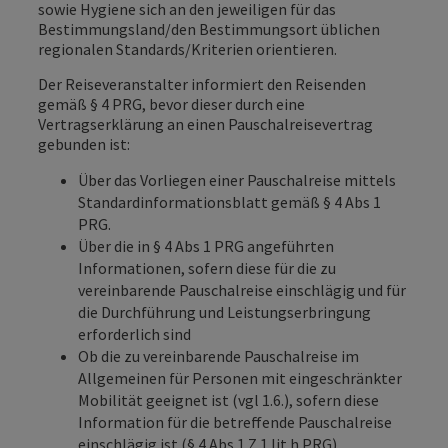
sowie Hygiene sich an den jeweiligen für das
Bestimmungsland/den Bestimmungsort üblichen
regionalen Standards/Kriterien orientieren.
Der Reiseveranstalter informiert den Reisenden
gemäß § 4 PRG, bevor dieser durch eine
Vertragserklärung an einen Pauschalreisevertrag
gebunden ist:
Über das Vorliegen einer Pauschalreise mittels
Standardinformationsblatt gemäß § 4 Abs 1
PRG.
Über die in § 4 Abs 1 PRG angeführten
Informationen, sofern diese für die zu
vereinbarende Pauschalreise einschlägig und für
die Durchführung und Leistungserbringung
erforderlich sind
Ob die zu vereinbarende Pauschalreise im
Allgemeinen für Personen mit eingeschränkter
Mobilität geeignet ist (vgl 1.6.), sofern diese
Information für die betreffende Pauschalreise
einschlägig ist (§ 4 Abs 1 Z 1 lit h PRG).