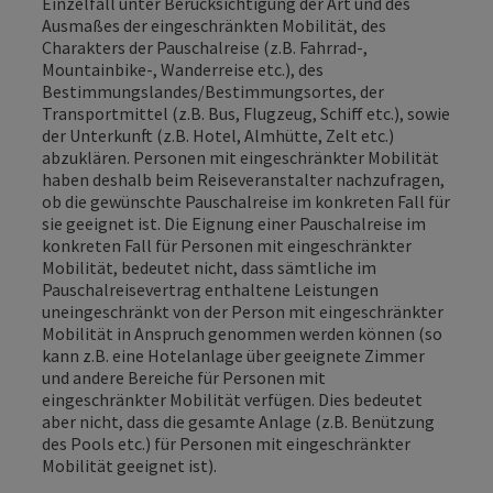
Einzelfall unter Berücksichtigung der Art und des
Ausmaßes der eingeschränkten Mobilität, des
Charakters der Pauschalreise (z.B. Fahrrad-,
Mountainbike-, Wanderreise etc.), des
Bestimmungslandes/Bestimmungsortes, der
Transportmittel (z.B. Bus, Flugzeug, Schiff etc.), sowie
der Unterkunft (z.B. Hotel, Almhütte, Zelt etc.)
abzuklären. Personen mit eingeschränkter Mobilität
haben deshalb beim Reiseveranstalter nachzufragen,
ob die gewünschte Pauschalreise im konkreten Fall für
sie geeignet ist. Die Eignung einer Pauschalreise im
konkreten Fall für Personen mit eingeschränkter
Mobilität, bedeutet nicht, dass sämtliche im
Pauschalreisevertrag enthaltene Leistungen
uneingeschränkt von der Person mit eingeschränkter
Mobilität in Anspruch genommen werden können (so
kann z.B. eine Hotelanlage über geeignete Zimmer
und andere Bereiche für Personen mit
eingeschränkter Mobilität verfügen. Dies bedeutet
aber nicht, dass die gesamte Anlage (z.B. Benützung
des Pools etc.) für Personen mit eingeschränkter
Mobilität geeignet ist).