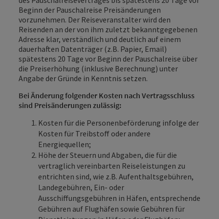
des Pauschalreisevertrages bis spätestens 20 Tage vor
Beginn der Pauschalreise Preisänderungen
vorzunehmen. Der Reiseveranstalter wird den
Reisenden an der von ihm zuletzt bekanntgegebenen
Adresse klar, verständlich und deutlich auf einem
dauerhaften Datenträger (z.B. Papier, Email)
spätestens 20 Tage vor Beginn der Pauschalreise über
die Preiserhöhung (inklusive Berechnung) unter
Angabe der Gründe in Kenntnis setzen.
Bei Änderung folgender Kosten nach Vertragsschluss
sind Preisänderungen zulässig:
Kosten für die Personenbeförderung infolge der
Kosten für Treibstoff oder andere
Energiequellen;
Höhe der Steuern und Abgaben, die für die
vertraglich vereinbarten Reiseleistungen zu
entrichten sind, wie z.B. Aufenthaltsgebühren,
Landegebühren, Ein- oder
Ausschiffungsgebühren in Häfen, entsprechende
Gebühren auf Flughäfen sowie Gebühren für