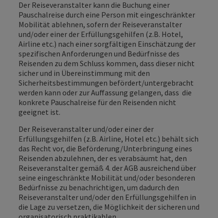
Der Reiseveranstalter kann die Buchung einer
Pauschalreise durch eine Person mit eingeschränkter
Mobilität ablehnen, sofern der Reiseveranstalter
und/oder einer der Erfüllungsgehilfen (z.B. Hotel,
Airline etc.) nach einer sorgfältigen Einschätzung der
spezifischen Anforderungen und Bedürfnisse des
Reisenden zu dem Schluss kommen, dass dieser nicht
sicher und in Übereinstimmung mit den
Sicherheitsbestimmungen befördert/untergebracht
werden kann oder zur Auffassung gelangen, dass die
konkrete Pauschalreise für den Reisenden nicht
geeignet ist.
Der Reiseveranstalter und/oder einer der
Erfüllungsgehilfen (z.B. Airline, Hotel etc.) behält sich
das Recht vor, die Beförderung/Unterbringung eines
Reisenden abzulehnen, der es verabsäumt hat, den
Reiseveranstalter gemäß 4. der AGB ausreichend über
seine eingeschränkte Mobilität und/oder besonderen
Bedürfnisse zu benachrichtigen, um dadurch den
Reiseveranstalter und/oder den Erfüllungsgehilfen in
die Lage zu versetzen, die Möglichkeit der sicheren und
organisatorisch praktikablen