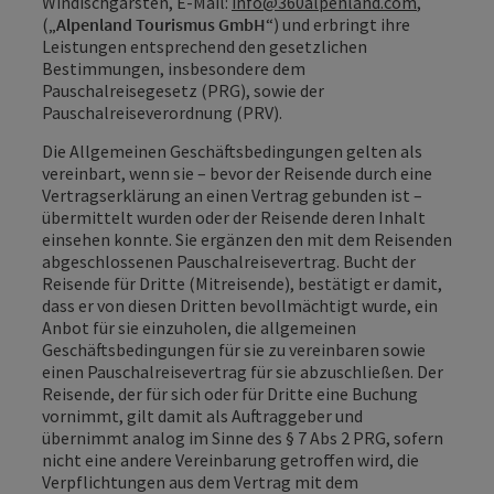
Windischgarsten, E-Mail:
info@360alpenland.com
,
(„
Alpenland Tourismus GmbH
“) und erbringt ihre
Leistungen entsprechend den gesetzlichen
Bestimmungen, insbesondere dem
Pauschalreisegesetz (PRG), sowie der
Pauschalreiseverordnung (PRV).
Die Allgemeinen Geschäftsbedingungen gelten als
vereinbart, wenn sie – bevor der Reisende durch eine
Vertragserklärung an einen Vertrag gebunden ist –
übermittelt wurden oder der Reisende deren Inhalt
einsehen konnte. Sie ergänzen den mit dem Reisenden
abgeschlossenen Pauschalreisevertrag. Bucht der
Reisende für Dritte (Mitreisende), bestätigt er damit,
dass er von diesen Dritten bevollmächtigt wurde, ein
Anbot für sie einzuholen, die allgemeinen
Geschäftsbedingungen für sie zu vereinbaren sowie
einen Pauschalreisevertrag für sie abzuschließen. Der
Reisende, der für sich oder für Dritte eine Buchung
vornimmt, gilt damit als Auftraggeber und
übernimmt analog im Sinne des § 7 Abs 2 PRG, sofern
nicht eine andere Vereinbarung getroffen wird, die
Verpflichtungen aus dem Vertrag mit dem