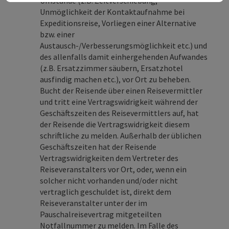
Umstände (z.B. Zeitverschiebung,
Unmöglichkeit der Kontaktaufnahme bei
Expeditionsreise, Vorliegen einer Alternative
bzw. einer
Austausch-/Verbesserungsmöglichkeit etc.) und
des allenfalls damit einhergehenden Aufwandes
(z.B. Ersatzzimmer säubern, Ersatzhotel
ausfindig machen etc.), vor Ort zu beheben.
Bucht der Reisende über einen Reisevermittler
und tritt eine Vertragswidrigkeit während der
Geschäftszeiten des Reisevermittlers auf, hat
der Reisende die Vertragswidrigkeit diesem
schriftliche zu melden. Außerhalb der üblichen
Geschäftszeiten hat der Reisende
Vertragswidrigkeiten dem Vertreter des
Reiseveranstalters vor Ort, oder, wenn ein
solcher nicht vorhanden und/oder nicht
vertraglich geschuldet ist, direkt dem
Reiseveranstalter unter der im
Pauschalreisevertrag mitgeteilten
Notfallnummer zu melden. Im Falle des