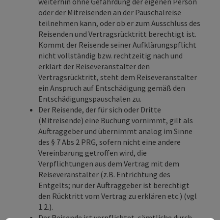
weiterhin ohne Gefährdung der eigenen Person
oder der Mitreisenden an der Pauschalreise
teilnehmen kann, oder ob er zum Ausschluss des
Reisenden und Vertragsrücktritt berechtigt ist.
Kommt der Reisende seiner Aufklärungspflicht
nicht vollständig bzw. rechtzeitig nach und
erklärt der Reiseveranstalter den
Vertragsrücktritt, steht dem Reiseveranstalter
ein Anspruch auf Entschädigung gemäß den
Entschädigungspauschalen zu.
Der Reisende, der für sich oder Dritte
(Mitreisende) eine Buchung vornimmt, gilt als
Auftraggeber und übernimmt analog im Sinne
des § 7 Abs 2 PRG, sofern nicht eine andere
Vereinbarung getroffen wird, die
Verpflichtungen aus dem Vertrag mit dem
Reiseveranstalter (z.B. Entrichtung des
Entgelts; nur der Auftraggeber ist berechtigt
den Rücktritt vom Vertrag zu erklären etc.) (vgl
1.2.).
Der Reisende ist verpflichtet, sämtliche durch