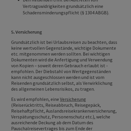
Vertragswidrigkeiten grundsätzlich eine
Schadensminderungspflicht (§ 1304 ABGB).
5. Versicherung
Grundsätzlich ist bei Urlaubsreisen zu beachten, dass
keine wertvollen Gegenstände, wichtige Dokumente
etc. mitgenommen werden sollten. Bei wichtigen
Dokumenten wird die Anfertigung und Verwendung
von Kopien – soweit deren Gebrauch erlaubt ist -
empfohlen. Der Diebstahl von Wertgegenständen
kann nicht ausgeschlossen werden und ist vom
Reisenden grundsätzlich selbst, als Verwirklichung
des allgemeinen Lebensrisikos, zu tragen.
Es wird empfohlen, eine
Versicherung
(Reiserücktritts, Reiseabbruch, Reisegepäck,
Reisehaftpflicht, Auslandsreisekrankenversicherung,
Verspätungsschutz, Personenschutz etc.), welche
ausreichende Deckung ab dem Datum des
Pauschalreisevertrages bis zum Ende der