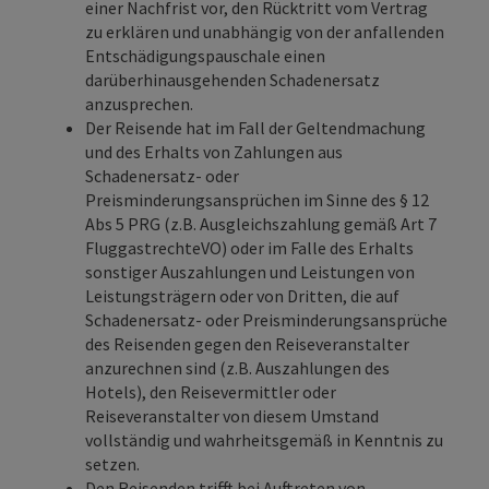
einer Nachfrist vor, den Rücktritt vom Vertrag
zu erklären und unabhängig von der anfallenden
Entschädigungspauschale einen
darüberhinausgehenden Schadenersatz
anzusprechen.
Der Reisende hat im Fall der Geltendmachung
und des Erhalts von Zahlungen aus
Schadenersatz- oder
Preisminderungsansprüchen im Sinne des § 12
Abs 5 PRG (z.B. Ausgleichszahlung gemäß Art 7
FluggastrechteVO) oder im Falle des Erhalts
sonstiger Auszahlungen und Leistungen von
Leistungsträgern oder von Dritten, die auf
Schadenersatz- oder Preisminderungsansprüche
des Reisenden gegen den Reiseveranstalter
anzurechnen sind (z.B. Auszahlungen des
Hotels), den Reisevermittler oder
Reiseveranstalter von diesem Umstand
vollständig und wahrheitsgemäß in Kenntnis zu
setzen.
Den Reisenden trifft bei Auftreten von