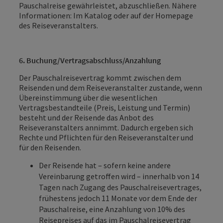
Pauschalreise gewährleistet, abzuschließen. Nähere
Informationen: Im Katalog oder auf der Homepage
des Reiseveranstalters.
6. Buchung/Vertragsabschluss/Anzahlung
Der Pauschalreisevertrag kommt zwischen dem
Reisenden und dem Reiseveranstalter zustande, wenn
Übereinstimmung über die wesentlichen
Vertragsbestandteile (Preis, Leistung und Termin)
besteht und der Reisende das Anbot des
Reiseveranstalters annimmt. Dadurch ergeben sich
Rechte und Pflichten für den Reiseveranstalter und
für den Reisenden.
Der Reisende hat – sofern keine andere
Vereinbarung getroffen wird – innerhalb von 14
Tagen nach Zugang des Pauschalreisevertrages,
frühestens jedoch 11 Monate vor dem Ende der
Pauschalreise, eine Anzahlung von 10% des
Reisepreises auf das im Pauschalreisevertrag