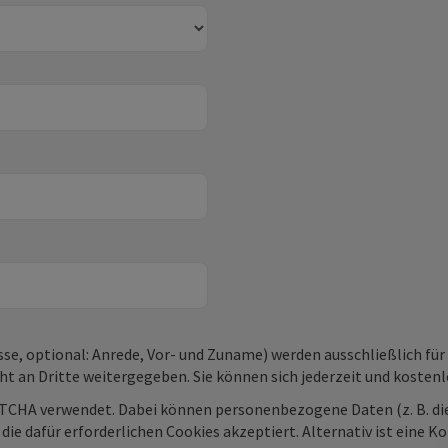
e, optional: Anrede, Vor- und Zuname) werden ausschließlich für
cht an Dritte weitergegeben. Sie können sich jederzeit und koste
CHA verwendet. Dabei können personenbezogene Daten (z. B. die
ie dafür erforderlichen Cookies akzeptiert. Alternativ ist eine 