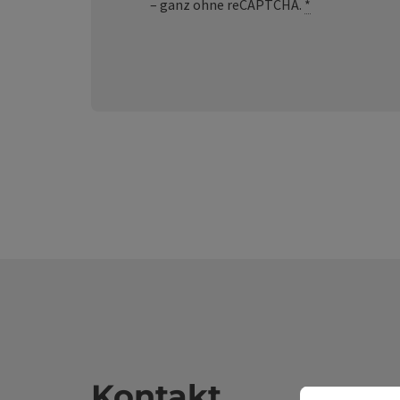
– ganz ohne reCAPTCHA.
*
Kontakt