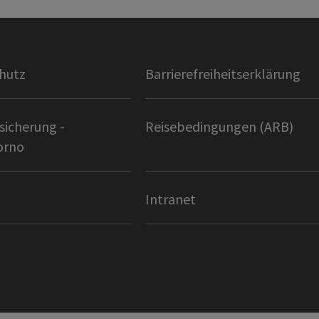
hutz
Barrierefreiheitserklärung
sicherung -
Reisebedingungen (ARB)
orno
Intranet