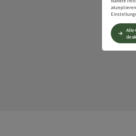
Nähere Info
akzeptieren 
Einstellung
Alle
deak