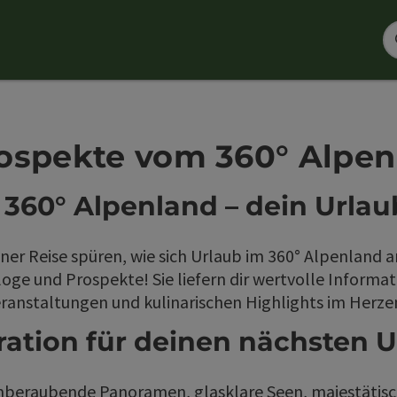
ospekte vom 360° Alpen
360° Alpenland – dein Urlau
er Reise spüren, wie sich Urlaub im 360° Alpenland a
oge und Prospekte! Sie liefern dir wertvolle Informa
eranstaltungen und kulinarischen Highlights im Herze
ration für deinen nächsten 
emberaubende Panoramen, glasklare Seen, majestätis