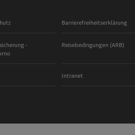
hutz
Barrierefreiheitserklärung
sicherung -
Reisebedingungen (ARB)
orno
Intranet