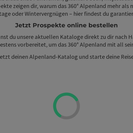
ekte zeigen dir, warum das 360° Alpenland mehr als nur
e oder Wintervergnügen – hier findest du garantiert
Jetzt Prospekte online bestellen
nst du unsere aktuellen Kataloge direkt zu dir nach H
bestens vorbereitet, um das 360° Alpenland mit all se
jetzt deinen Alpenland-Katalog und starte deine Rei