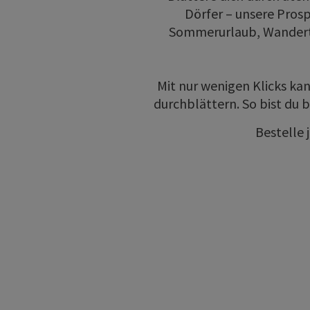
Dörfer – unsere Prosp
Sommerurlaub, Wandertag
Mit nur wenigen Klicks kan
durchblättern. So bist du 
Bestelle 