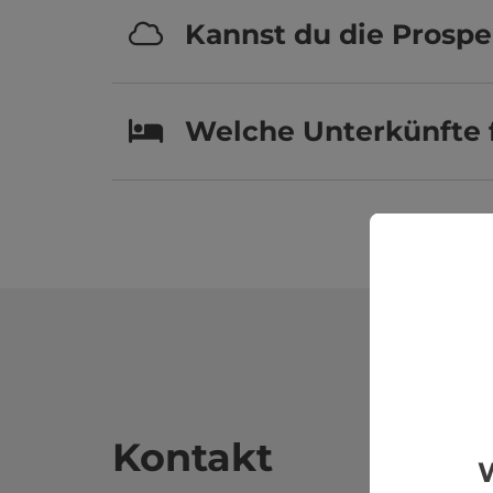
Kannst du die Prospe
Welche Unterkünfte f
Kontakt
W