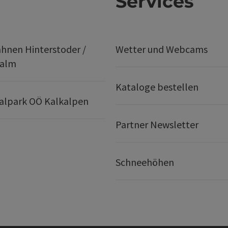
Services
hnen Hinterstoder /
Wetter und Webcams
ralm
Kataloge bestellen
alpark OÖ Kalkalpen
Partner Newsletter
Schneehöhen