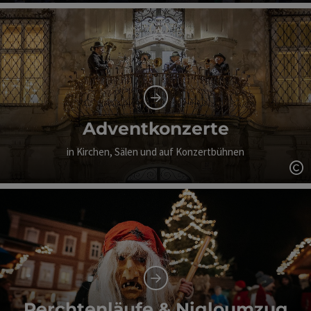
Co
Adventkonzerte
in Kirchen, Sälen und auf Konzertbühnen
Co
Perchtenläufe & Nigloumzug