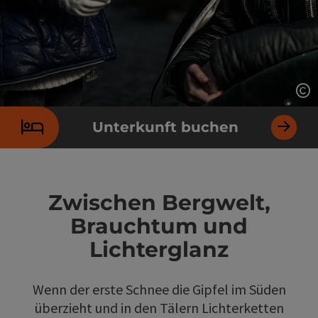
Co
Unterkunft buchen
Zwischen Bergwelt,
Brauchtum und
Lichterglanz
Wenn der erste Schnee die Gipfel im Süden
überzieht und in den Tälern Lichterketten