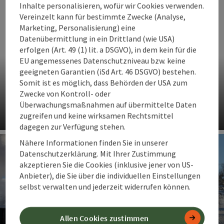
Co
Inhalte personalisieren, wofür wir Cookies verwenden.
Vereinzelt kann für bestimmte Zwecke (Analyse,
Marketing, Personalisierung) eine
Datenübermittlung in ein Drittland (wie USA)
erfolgen (Art. 49 (1) lit. a DSGVO), in dem kein für die
EU angemessenes Datenschutzniveau bzw. keine
geeigneten Garantien (iSd Art. 46 DSGVO) bestehen.
Somit ist es möglich, dass Behörden der USA zum
Zwecke von Kontroll- oder
Steyrer Kripperl
Überwachungsmaßnahmen auf übermittelte Daten
zugreifen und keine wirksamen Rechtsmittel
dagegen zur Verfügung stehen.
Co
Nähere Informationen finden Sie in unserer
Datenschutzerklärung. Mit Ihrer Zustimmung
akzeptieren Sie die Cookies (inklusive jener von US-
Anbieter), die Sie über die individuellen Einstellungen
selbst verwalten und jederzeit widerrufen können.
Allen Cookies zustimmen