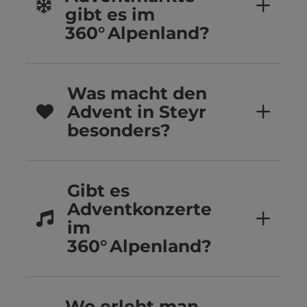
gibt es im
360° Alpenland?
Was macht den
Advent in Steyr
besonders?
Gibt es
Adventkonzerte
im
360° Alpenland?
Wo erlebt man