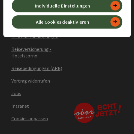
Datenschutz
Individuelle Einstellungen
Barrierefreiheitserklärung
Alle Cookies deaktivieren
Allgemeine
Geschäftsbedingungen
Reiseversicherung -
Hotelstorno
Reisebedingungen (ARB)
Vertrag widerrufen
Jobs
Intranet
Cookies anpassen