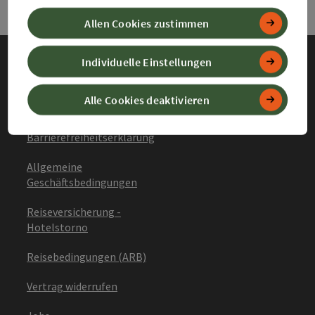
Allen Cookies zustimmen
Individuelle Einstellungen
Impressum
Alle Cookies deaktivieren
Datenschutz
Barrierefreiheitserklärung
Allgemeine
Geschäftsbedingungen
Reiseversicherung -
Hotelstorno
Reisebedingungen (ARB)
Vertrag widerrufen