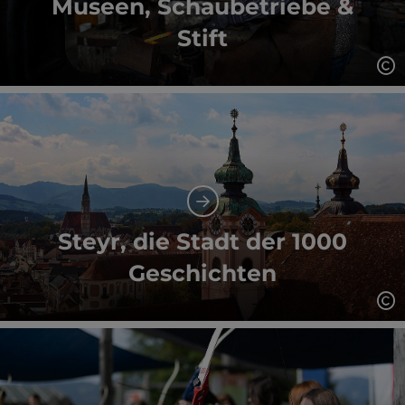
Museen, Schaubetriebe &
Stift
Co
Steyr, die Stadt der 1000
Geschichten
Co