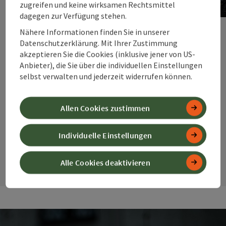
zugreifen und keine wirksamen Rechtsmittel
dagegen zur Verfügung stehen.
Nähere Informationen finden Sie in unserer
Datenschutzerklärung. Mit Ihrer Zustimmung
akzeptieren Sie die Cookies (inklusive jener von US-
Anbieter), die Sie über die individuellen Einstellungen
selbst verwalten und jederzeit widerrufen können.
Allen Cookies zustimmen
Individuelle Einstellungen
vorheriges Element
nächste
Alle Cookies deaktivieren