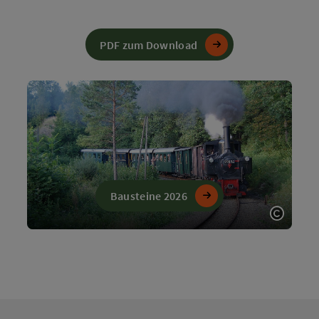
PDF zum Download
Bausteine 2026
Copyri