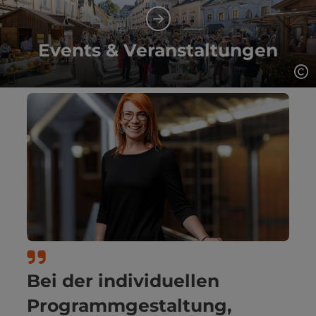
Events & Veranstaltungen
Co
Bei der individuellen
Programmgestaltung,