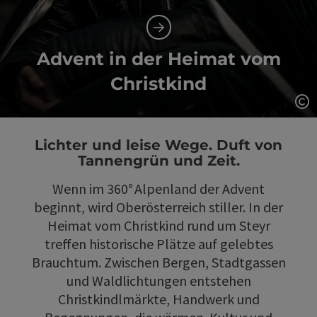
Advent in der Heimat vom
Christkind
Co
Lichter und leise Wege. Duft von
Tannengrün und Zeit.
Wenn im 360° Alpenland der Advent
beginnt, wird Oberösterreich stiller. In der
Heimat vom Christkind rund um Steyr
treffen historische Plätze auf gelebtes
Brauchtum. Zwischen Bergen, Stadtgassen
und Waldlichtungen entstehen
Christkindlmärkte, Handwerk und