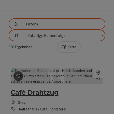
direkt zu den Ergebnissen springen
Filtern
Sortierung
396
Ergebnisse
Karte
Beitrag merken
: Café Drahtzug
©
Copyrig
Café Drahtzug
Steyr
Kaffeehaus / Café, Konditorei