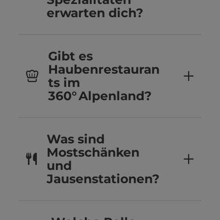
erwarten dich?
Gibt es
Haubenrestauran
ts im
360° Alpenland?
Was sind
Mostschänken
und
Jausenstationen?