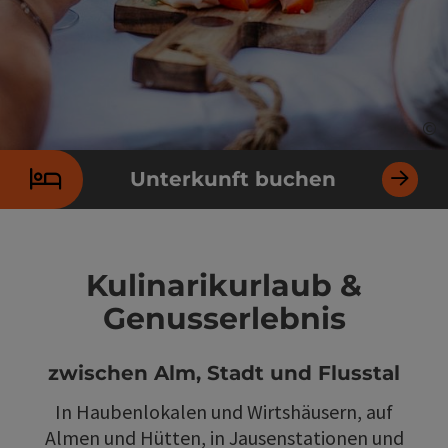
©
Co
Unterkunft buchen
Kulinarikurlaub &
Genusserlebnis
zwischen Alm, Stadt und Flusstal
In Haubenlokalen und Wirtshäusern, auf
Almen und Hütten, in Jausenstationen und