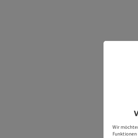
W
Wir möchten
Funktionen e