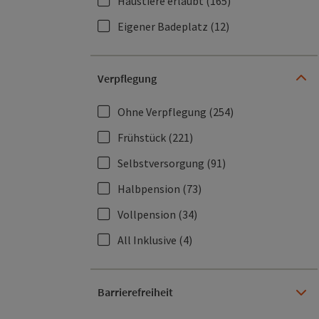
Haustiere erlaubt
(165)
Eigener Badeplatz
(12)
Verpflegung
Ohne Verpflegung
(254)
Frühstück
(221)
Selbstversorgung
(91)
Halbpension
(73)
Vollpension
(34)
All Inklusive
(4)
Barrierefreiheit