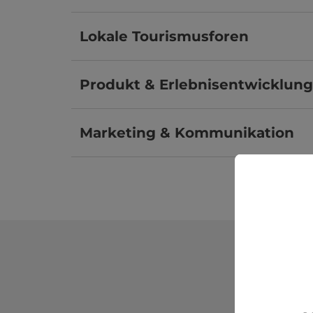
Lokale Tourismusforen
Produkt & Erlebnisentwicklung
Marketing & Kommunikation