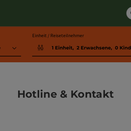
Einheit / Reiseteilnehmer
e
1
Einheit
,
2
Erwachsene
,
0
Kind
Einheitenanzahl und Personenfelder
Hotline & Kontakt