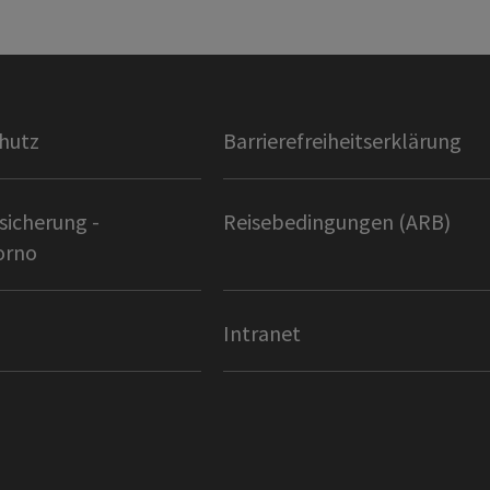
hutz
Barrierefreiheitserklärung
sicherung -
Reisebedingungen (ARB)
orno
Intranet