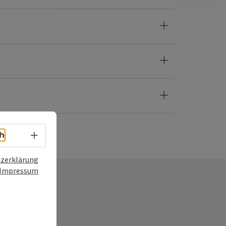
Sprachwahl - Menü öffnen
h
zerklärung
Impressum