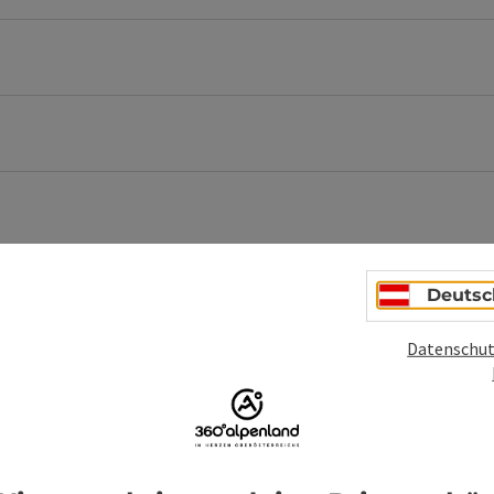
Deutsc
Datenschut