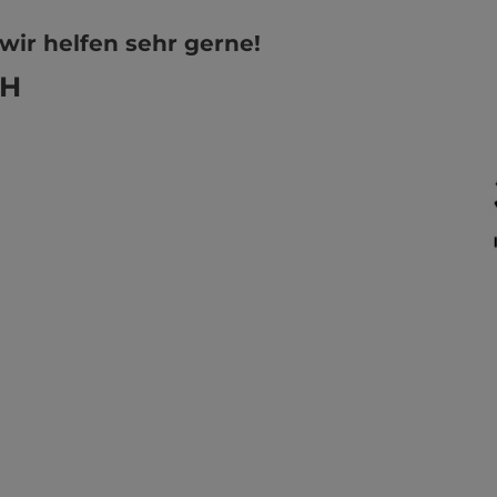
wir helfen sehr gerne!
bH