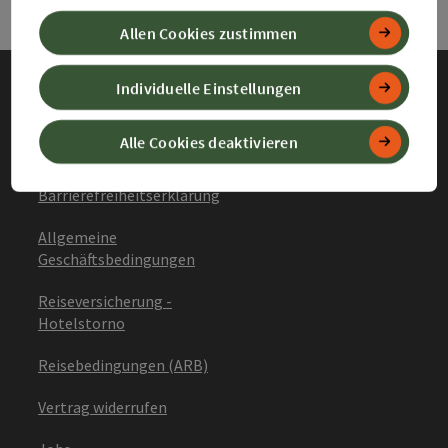
Allen Cookies zustimmen
Individuelle Einstellungen
Impressum
Alle Cookies deaktivieren
Datenschutz
Barrierefreiheitserklärung
Allgemeine
Geschäftsbedingungen
Reiseversicherung -
Hotelstorno
Reisebedingungen (ARB)
Vertrag widerrufen