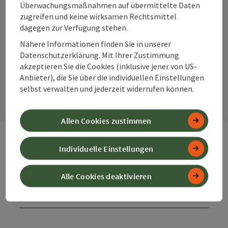
Überwachungsmaßnahmen auf übermittelte Daten
zugreifen und keine wirksamen Rechtsmittel
dagegen zur Verfügung stehen.
Instagram
Facebook
YouTube
Nähere Informationen finden Sie in unserer
Datenschutzerklärung. Mit Ihrer Zustimmung
akzeptieren Sie die Cookies (inklusive jener von US-
Kontaktformular
Anbieter), die Sie über die individuellen Einstellungen
Kont
selbst verwalten und jederzeit widerrufen können.
Allen Cookies zustimmen
Individuelle Einstellungen
Webseiten
Web
Alle Cookies deaktivieren
Services
Ser