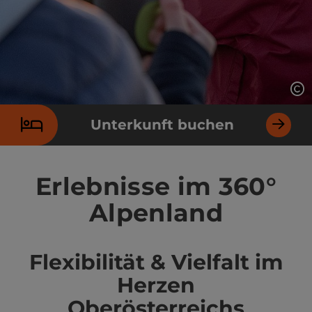
Co
Unterkunft buchen
Erlebnisse im 360°
Alpenland
Flexibilität & Vielfalt im
Herzen
Oberösterreichs