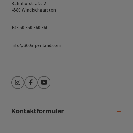
Bahnhofstraße 2
4580 Windischgarsten
+43 50 360 360 360
info@360alpenland.com
Instagram
Facebook
YouTube
Kontaktformular
Kont