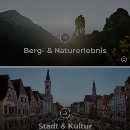
Berg- & Naturerlebnis
Co
Stadt & Kultur