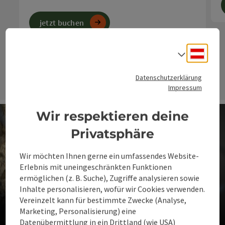
jetzt buchen
Deuts
Sprach
nächs
Datenschutzerklärung
Impressum
Wir respektieren deine
Privatsphäre
Wir möchten Ihnen gerne ein umfassendes Website-
Erlebnis mit uneingeschränkten Funktionen
ermöglichen (z. B. Suche), Zugriffe analysieren sowie
Inhalte personalisieren, wofür wir Cookies verwenden.
Veranstaltungen & Events
Vereinzelt kann für bestimmte Zwecke (Analyse,
Wo Menschen zusammenkommen
Marketing, Personalisierung) eine
Datenübermittlung in ein Drittland (wie USA)