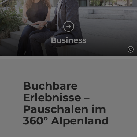
Business
Co
Buchbare
Erlebnisse –
Pauschalen im
360° Alpenland