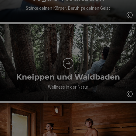
Stärke deinen Körper. Beruhige deinen Geist
Co
Kneippen und Waldbaden
Wellness in der Natur
Co