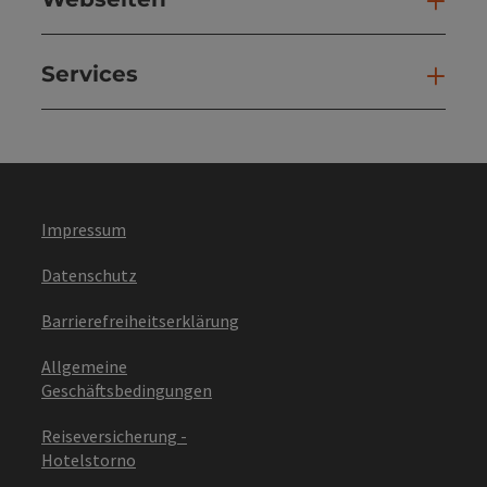
Web
Services
Ser
Impressum
Datenschutz
Barrierefreiheitserklärung
Allgemeine
Geschäftsbedingungen
Reiseversicherung -
Hotelstorno