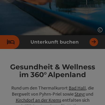
Co
Unterkunft buchen
Gesundheit & Wellness
im 360° Alpenland
Rund um den Thermalkurort
Bad Hall
, die
Bergwelt von Pyhrn-Priel sowie
Steyr
und
Kirchdorf an der Krems
entfalten sich