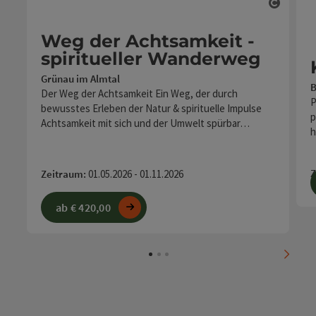
Copyr
Weg der Achtsamkeit -
spiritueller Wanderweg
Grünau im Almtal
B
Der Weg der Achtsamkeit Ein Weg, der durch
P
bewusstes Erleben der Natur & spirituelle Impulse
p
Achtsamkeit mit sich und der Umwelt spürbar…
h
Z
Zeitraum:
01.05.2026 - 01.11.2026
ab € 420,00
nächs