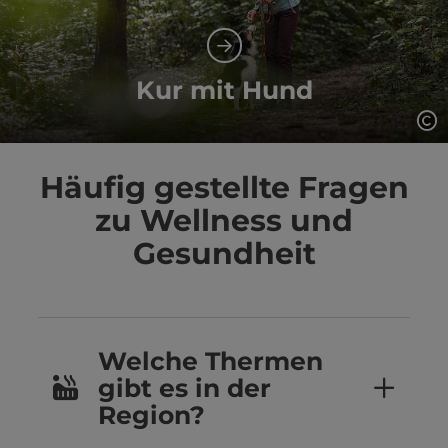
Kur mit Hund
Co
Häufig gestellte Fragen
zu Wellness und
Gesundheit
Welche Thermen
gibt es in der
Region?