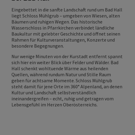
Eingebettet in die sanfte Landschaft rund um Bad Hall
liegt Schloss Mühlgrub – umgeben von Wiesen, alten
Bäumen und ruhigen Wegen. Das historische
Wasserschloss in Pfarrkirchen verbindet ländliche
Baukultur mit gelebter Geschichte und öffnet seinen
Rahmen für Kulturveranstaltungen, Konzerte und
besondere Begegnungen.
Nur wenige Minuten von der Kurstadt entfernt spannt
sich hier ein weiter Blick über Felder und Wälder. Bad
Hall schenkt wohltuende Wärme aus heilenden
Quellen, während rundum Natur und Stille Raum
geben für achtsame Momente. Schloss Mühlgrub
steht damit für jene Orte im 360° Alpenland, an denen
Kultur und Landschaft selbstverständlich
ineinandergreifen – echt, ruhig und getragen vom
Lebensgefühl im Herzen Oberösterreichs.