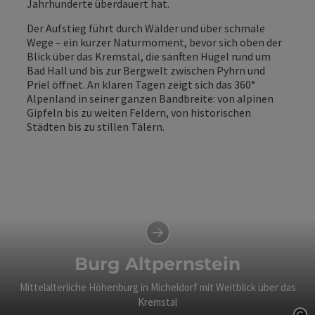
Jahrhunderte überdauert hat.
Der Aufstieg führt durch Wälder und über schmale
Wege – ein kurzer Naturmoment, bevor sich oben der
Blick über das Kremstal, die sanften Hügel rund um
Bad Hall und bis zur Bergwelt zwischen Pyhrn und
Priel öffnet. An klaren Tagen zeigt sich das 360°
Alpenland in seiner ganzen Bandbreite: von alpinen
Gipfeln bis zu weiten Feldern, von historischen
Städten bis zu stillen Tälern.
Burg Altpernstein
Mittelalterliche Höhenburg in Micheldorf mit Weitblick über das
Kremstal