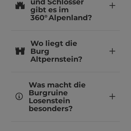
und Schlösser
gibt es im
360° Alpenland?
Wo liegt die
Burg
Altpernstein?
Was macht die
Burgruine
Losenstein
besonders?