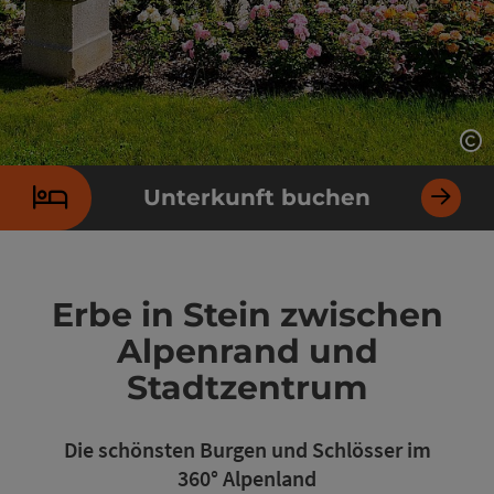
Co
Unterkunft buchen
Erbe in Stein zwischen
Alpenrand und
Stadtzentrum
Die schönsten Burgen und Schlösser im
360° Alpenland