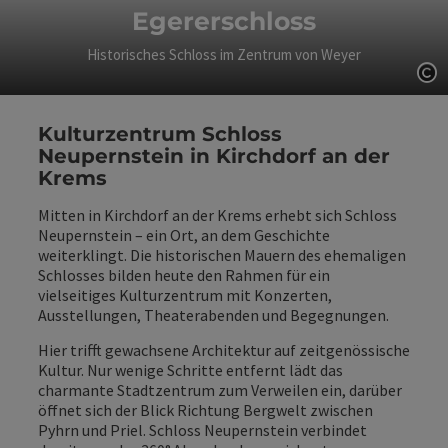
Egererschloss
Historisches Schloss im Zentrum von Weyer
Co
Kulturzentrum Schloss
Neupernstein in Kirchdorf an der
Krems
Mitten in Kirchdorf an der Krems erhebt sich Schloss
Neupernstein – ein Ort, an dem Geschichte
weiterklingt. Die historischen Mauern des ehemaligen
Schlosses bilden heute den Rahmen für ein
vielseitiges Kulturzentrum mit Konzerten,
Ausstellungen, Theaterabenden und Begegnungen.
Hier trifft gewachsene Architektur auf zeitgenössische
Kultur. Nur wenige Schritte entfernt lädt das
charmante Stadtzentrum zum Verweilen ein, darüber
öffnet sich der Blick Richtung Bergwelt zwischen
Pyhrn und Priel. Schloss Neupernstein verbindet