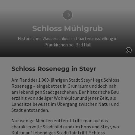
Schloss Mühlgrub
Historisches Wasserschloss mit Gartenausstellung in
Pfarrkirchen bei Bad Hall
Co
Schloss Rosenegg in Steyr
Am Rand der 1.000‑jährigen Stadt Steyr liegt Schloss
Rosenegg – eingebettet in Grünraum und doch nah
am lebendigen Stadtgeschehen. Der historische Bau
erzählt von adeliger Wohnkultur und jener Zeit, als
Landsitze bewusst im Übergang zwischen Natur und
Stadt entstanden.
Nur wenige Minuten entfernt trifft man auf das
charaktervolle Stadtbild rund um Enns und Steyr, wo
Kultur auf lebendiges Stadtflair trifft. Schloss