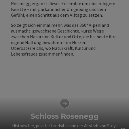
Rosenegg ergänzt dieses Ensemble um eine ruhigere
Facette – mit parkähnlicher Umgebung und dem
Gefühl, einen Schritt aus dem Alltag zu setzen.
So zeigt sich einmal mehr, was das 360° Alpenland
ausmacht: gewachsene Geschichte, kurze Wege
zwischen Natur und Kultur und Orte, die bis heute ihre
eigene Haltung bewahren – im Herzen
Oberösterreichs, wo Naturkraft, Kultur und
Lebensfreude zusammenfinden.
Schloss Rosenegg
Historischer, privater Landsitz nahe der Altstadt von Steyr