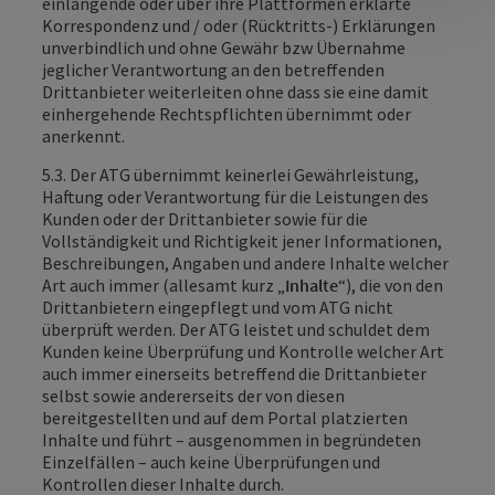
einlangende oder über ihre Plattformen erklärte
Korrespondenz und / oder (Rücktritts-) Erklärungen
unverbindlich und ohne Gewähr bzw Übernahme
jeglicher Verantwortung an den betreffenden
Drittanbieter weiterleiten ohne dass sie eine damit
einhergehende Rechtspflichten übernimmt oder
anerkennt.
5.3. Der ATG übernimmt keinerlei Gewährleistung,
Haftung oder Verantwortung für die Leistungen des
Kunden oder der Drittanbieter sowie für die
Vollständigkeit und Richtigkeit jener Informationen,
Beschreibungen, Angaben und andere Inhalte welcher
Art auch immer (allesamt kurz „
Inhalte
“), die von den
Drittanbietern eingepflegt und vom ATG nicht
überprüft werden. Der ATG leistet und schuldet dem
Kunden keine Überprüfung und Kontrolle welcher Art
auch immer einerseits betreffend die Drittanbieter
selbst sowie andererseits der von diesen
bereitgestellten und auf dem Portal platzierten
Inhalte und führt – ausgenommen in begründeten
Einzelfällen – auch keine Überprüfungen und
Kontrollen dieser Inhalte durch.