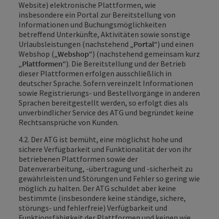
Website) elektronische Plattformen, wie
insbesondere ein Portal zur Bereitstellung von
Informationen und Buchungsmöglichkeiten
betreffend Unterkünfte, Aktivitäten sowie sonstige
Urlaubsleistungen (nachstehend „
Portal
“) und einen
Webshop („
Webshop
“) (nachstehend gemeinsam kurz
„
Plattformen
“). Die Bereitstellung und der Betrieb
dieser Plattformen erfolgen ausschließlich in
deutscher Sprache. Sofern vereinzelt Informationen
sowie Registrierungs- und Bestellvorgänge in anderen
Sprachen bereitgestellt werden, so erfolgt dies als
unverbindlicher Service des ATG und begründet keine
Rechtsansprüche von Kunden.
4.2. Der ATG ist bemüht, eine möglichst hohe und
sichere Verfügbarkeit und Funktionalität der von ihr
betriebenen Plattformen sowie der
Datenverarbeitung, -übertragung und -sicherheit zu
gewährleisten und Störungen und Fehler so gering wie
möglich zu halten. Der ATG schuldet aber keine
bestimmte (insbesondere keine ständige, sichere,
störungs- und fehlerfreie) Verfügbarkeit und
Funktionsfähigkeit der Plattformen und keinen wie