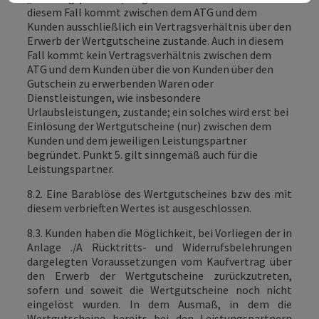
diesem Fall kommt zwischen dem ATG und dem
Kunden ausschließlich ein Vertragsverhältnis über den
Erwerb der Wertgutscheine zustande. Auch in diesem
Fall kommt kein Vertragsverhältnis zwischen dem
ATG und dem Kunden über die von Kunden über den
Gutschein zu erwerbenden Waren oder
Dienstleistungen, wie insbesondere
Urlaubsleistungen, zustande; ein solches wird erst bei
Einlösung der Wertgutscheine (nur) zwischen dem
Kunden und dem jeweiligen Leistungspartner
begründet.
Punkt 5. gilt sinngemäß auch für die
Leistungspartner.
8.2. Eine Barablöse des Wertgutscheines bzw des mit
diesem verbrieften Wertes ist ausgeschlossen.
8.3. Kunden haben die Möglichkeit, bei Vorliegen der in
Anlage ./A Rücktritts- und Widerrufsbelehrungen
dargelegten Voraussetzungen vom Kaufvertrag über
den Erwerb der Wertgutscheine zurückzutreten,
sofern und soweit die Wertgutscheine noch nicht
eingelöst wurden. In dem Ausmaß, in dem die
Wertgutscheine bereits bei den Leistungspartnern