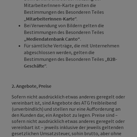
MitarbeiterInnen-Karte gelten die
Bestimmungen des Besonderen Teiles
„
MitarbeiterInnen-Karte
“.
Bei Verwendung von Bildern gelten die
Bestimmungen des Besonderen Teiles
„Mediendatenbank Canto“
.
Für sämtliche Verträge, die mit Unternehmen
abgeschlossen werden, gelten die
Bestimmungen des Besonderen Teiles „
B2B-
Geschäfte
“.
2. Angebote, Preise
Sofern nicht ausdrücklich etwas anderes geregelt oder
vereinbart ist, sind Angebote des ATG freibleibend
(unverbindlich) und stellen nur eine Aufforderung an
den Kunden dar, ein Angebot zu legen. Preise sind –
sofern nicht ausdrücklich etwas anderes geregelt oder
vereinbart ist – jeweils inklusive der jeweils geltenden
gesetzlichen Umsatzsteuer, sohin brutto, aber ohne