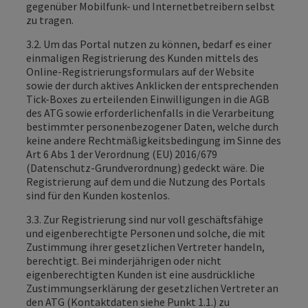
gegenüber Mobilfunk- und Internetbetreibern selbst
zu tragen.
3.2. Um das Portal nutzen zu können, bedarf es einer
einmaligen Registrierung des Kunden mittels des
Online-Registrierungsformulars auf der Website
sowie der durch aktives Anklicken der entsprechenden
Tick-Boxes zu erteilenden Einwilligungen in die AGB
des ATG sowie erforderlichenfalls in die Verarbeitung
bestimmter personenbezogener Daten, welche durch
keine andere Rechtmäßigkeitsbedingung im Sinne des
Art 6 Abs 1 der Verordnung (EU) 2016/679
(Datenschutz-Grundverordnung) gedeckt wäre. Die
Registrierung auf dem und die Nutzung des Portals
sind für den Kunden kostenlos.
3.3. Zur Registrierung sind nur voll geschäftsfähige
und eigenberechtigte Personen und solche, die mit
Zustimmung ihrer gesetzlichen Vertreter handeln,
berechtigt. Bei minderjährigen oder nicht
eigenberechtigten Kunden ist eine ausdrückliche
Zustimmungserklärung der gesetzlichen Vertreter an
den ATG (Kontaktdaten siehe Punkt 1.1.) zu