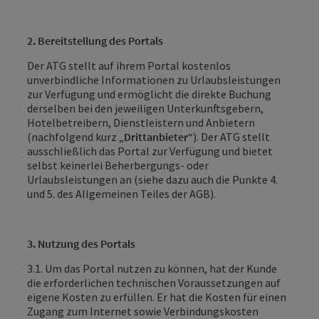
2. Bereitstellung des Portals
Der ATG stellt auf ihrem Portal kostenlos
unverbindliche Informationen zu Urlaubsleistungen
zur Verfügung und ermöglicht die direkte Buchung
derselben bei den jeweiligen Unterkunftsgebern,
Hotelbetreibern, Dienstleistern und Anbietern
(nachfolgend kurz „
Drittanbieter
“). Der ATG stellt
ausschließlich das Portal zur Verfügung und bietet
selbst keinerlei Beherbergungs- oder
Urlaubsleistungen an (siehe dazu auch die Punkte 4.
und 5. des Allgemeinen Teiles der AGB).
3. Nutzung des Portals
3.1. Um das Portal nutzen zu können, hat der Kunde
die erforderlichen technischen Voraussetzungen auf
eigene Kosten zu erfüllen. Er hat die Kosten für einen
Zugang zum Internet sowie Verbindungskosten