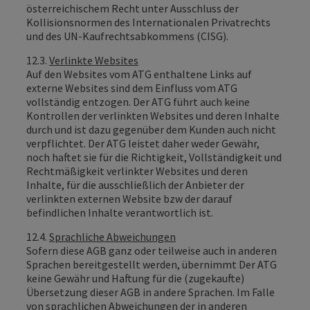
österreichischem Recht unter Ausschluss der
Kollisionsnormen des Internationalen Privatrechts
und des UN-Kaufrechtsabkommens (CISG).
12.3.
Verlinkte Websites
Auf den Websites vom ATG enthaltene Links auf
externe Websites sind dem Einfluss vom ATG
vollständig entzogen. Der ATG führt auch keine
Kontrollen der verlinkten Websites und deren Inhalte
durch und ist dazu gegenüber dem Kunden auch nicht
verpflichtet. Der ATG leistet daher weder Gewähr,
noch haftet sie für die Richtigkeit, Vollständigkeit und
Rechtmäßigkeit verlinkter Websites und deren
Inhalte, für die ausschließlich der Anbieter der
verlinkten externen Website bzw der darauf
befindlichen Inhalte verantwortlich ist.
12.4.
Sprachliche Abweichungen
Sofern diese AGB ganz oder teilweise auch in anderen
Sprachen bereitgestellt werden, übernimmt Der ATG
keine Gewähr und Haftung für die (zugekaufte)
Übersetzung dieser AGB in andere Sprachen. Im Falle
von sprachlichen Abweichungen der in anderen