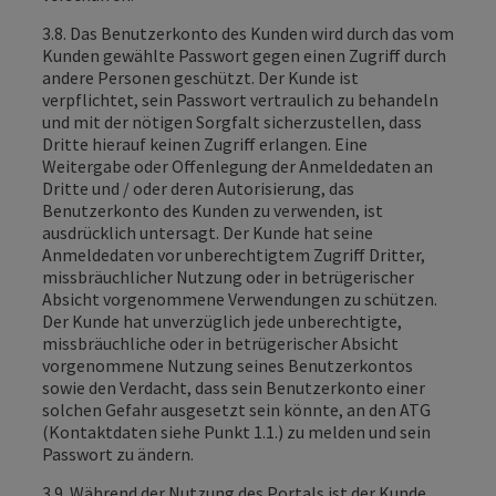
3.8. Das Benutzerkonto des Kunden wird durch das vom
Kunden gewählte Passwort gegen einen Zugriff durch
andere Personen geschützt. Der Kunde ist
verpflichtet, sein Passwort vertraulich zu behandeln
und mit der nötigen Sorgfalt sicherzustellen, dass
Dritte hierauf keinen Zugriff erlangen. Eine
Weitergabe oder Offenlegung der Anmeldedaten an
Dritte und / oder deren Autorisierung, das
Benutzerkonto des Kunden zu verwenden, ist
ausdrücklich untersagt. Der Kunde hat seine
Anmeldedaten vor unberechtigtem Zugriff Dritter,
missbräuchlicher Nutzung oder in betrügerischer
Absicht vorgenommene Verwendungen zu schützen.
Der Kunde hat unverzüglich jede unberechtigte,
missbräuchliche oder in betrügerischer Absicht
vorgenommene Nutzung seines Benutzerkontos
sowie den Verdacht, dass sein Benutzerkonto einer
solchen Gefahr ausgesetzt sein könnte, an den ATG
(Kontaktdaten siehe Punkt 1.1.) zu melden und sein
Passwort zu ändern.
3.9. Während der Nutzung des Portals ist der Kunde