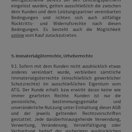
eingelöst wurden, gelten ausschließlich die zwischen
dem Kunden und dem Leistungspartner vereinbarten
Bedingungen und richten sich auch allfällige
Rücktritts- und Widerrufsrechte nach diesen
Bedingungen. Es besteht auch die Möglichkeit
online
vom Kauf zurückzutreten.
9. Immaterialgüterrechte, Urheberrechte
9.1. Sofern mit dem Kunden nicht ausdrücklich etwas
anderes vereinbart wurde, verbleiben sämtliche
Immaterialgüterrechte (einschließlich gewerblicher
Schutzrechte) im ausschließlichen Eigentum vom
ATG. Der Kunde erhält bzw erwirbt daran keine wie
immer gearteten Rechte.
Kunden ist nur die
persönliche, bestimmungsgemäße und
unveränderliche Nutzung unter Einhaltung dieser AGB
und der jeweils geltenden Rechtsvorschriften
gestattet. Jede darüberhinausgehende Verwendung,
Verwertung, Veränderung, Vervielfältigung oder
Verbreitung bedarf der vorherigen ausdrücklichen