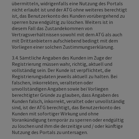
übermitteln, widrigenfalls eine Nutzung des Portals
nicht erlaubt ist und der ATG ohne weiteres berechtigt
ist, das Benutzerkonto des Kunden vorübergehend zu
sperren bzw endgültig zu löschen. Weiters ist in
diesem Fall das Zustandekommen von
Vertragsverhältnissen sowohl mit dem ATG als auch
mit Drittanbietern aufschiebend bedingt mit dem
Vorliegen einer solchen Zustimmungserklärung.
3.4. Sämtliche Angaben des Kunden im Zuge der
Registrierung müssen wahr, richtig, aktuell und
vollständig sein. Der Kunde ist verpflichtet, die
Registrierungsdaten jeweils aktuell zu halten. Bei
falschen, inkorrekten, veralteten oder
unvollständigen Angaben sowie bei Vorliegen
berechtigter Gründe zu glauben, dass Angaben des
Kunden falsch, inkorrekt, veraltet oder unvollständig
sind, ist der ATG berechtigt, das Benutzerkonto des
Kunden mit sofortiger Wirkung und ohne
Vorankündigung temporär zu sperren oder endgültig
zu löschen und ihm die derzeitige und / oder künftige
Nutzung des Portals zu untersagen.