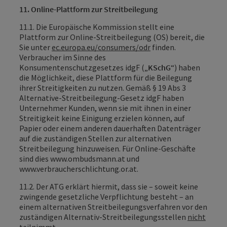
11. Online-Plattform zur Streitbeilegung
11.1. Die Europäische Kommission stellt eine
Plattform zur Online-Streitbeilegung (OS) bereit, die
Sie unter
ec.europa.eu/consumers/odr
finden.
Verbraucher im Sinne des
Konsumentenschutzgesetzes idgF („
KSchG
“) haben
die Möglichkeit, diese Plattform für die Beilegung
ihrer Streitigkeiten zu nutzen. Gemäß § 19 Abs 3
Alternative-Streitbeilegung-Gesetz idgF haben
Unternehmer Kunden, wenn sie mit ihnen in einer
Streitigkeit keine Einigung erzielen können, auf
Papier oder einem anderen dauerhaften Datenträger
auf die zuständigen Stellen zur alternativen
Streitbeilegung hinzuweisen. Für Online-Geschäfte
sind dies www.ombudsmann.at und
www.verbraucherschlichtung.or.at.
11.2. Der ATG erklärt hiermit, dass sie – soweit keine
zwingende gesetzliche Verpflichtung besteht – an
einem alternativen Streitbeilegungsverfahren vor den
zuständigen Alternativ-Streitbeilegungsstellen
nicht