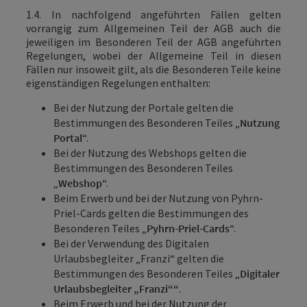
1.4. In nachfolgend angeführten Fällen gelten
vorrangig zum Allgemeinen Teil der AGB auch die
jeweiligen im Besonderen Teil der AGB angeführten
Regelungen, wobei der Allgemeine Teil in diesen
Fällen nur insoweit gilt, als die Besonderen Teile keine
eigenständigen Regelungen enthalten:
Bei der Nutzung der Portale gelten die
Bestimmungen des Besonderen Teiles „
Nutzung
Portal
“.
Bei der Nutzung des Webshops gelten die
Bestimmungen des Besonderen Teiles
„
Webshop
“.
Beim Erwerb und bei der Nutzung von Pyhrn-
Priel-Cards gelten die Bestimmungen des
Besonderen Teiles „
Pyhrn-Priel-Cards
“.
Bei der Verwendung des Digitalen
Urlaubsbegleiter „Franzi“ gelten die
Bestimmungen des Besonderen Teiles „
Digitaler
Urlaubsbegleiter „Franzi““
.
Beim Erwerb und bei der Nutzung der