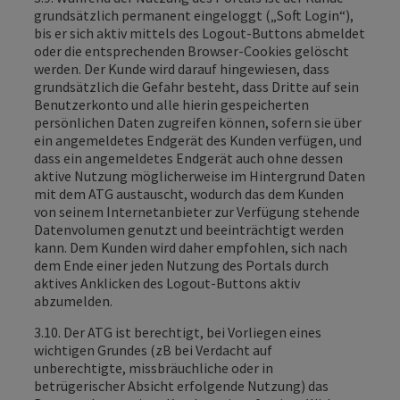
grundsätzlich permanent eingeloggt („Soft Login“),
bis er sich aktiv mittels des Logout-Buttons abmeldet
oder die entsprechenden Browser-Cookies gelöscht
werden. Der Kunde wird darauf hingewiesen, dass
grundsätzlich die Gefahr besteht, dass Dritte auf sein
Benutzerkonto und alle hierin gespeicherten
persönlichen Daten zugreifen können, sofern sie über
ein angemeldetes Endgerät des Kunden verfügen, und
dass ein angemeldetes Endgerät auch ohne dessen
aktive Nutzung möglicherweise im Hintergrund Daten
mit dem ATG austauscht, wodurch das dem Kunden
von seinem Internetanbieter zur Verfügung stehende
Datenvolumen genutzt und beeinträchtigt werden
kann. Dem Kunden wird daher empfohlen, sich nach
dem Ende einer jeden Nutzung des Portals durch
aktives Anklicken des Logout-Buttons aktiv
abzumelden.
3.10. Der ATG ist berechtigt, bei Vorliegen eines
wichtigen Grundes (zB bei Verdacht auf
unberechtigte, missbräuchliche oder in
betrügerischer Absicht erfolgende Nutzung) das