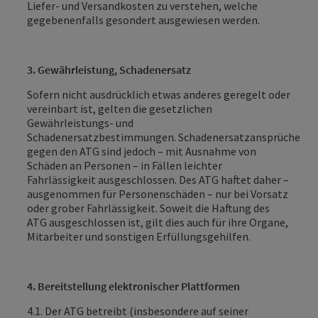
Liefer- und Versandkosten zu verstehen, welche
gegebenenfalls gesondert ausgewiesen werden.
3. Gewährleistung, Schadenersatz
Sofern nicht ausdrücklich etwas anderes geregelt oder
vereinbart ist,
gelten die gesetzlichen
Gewährleistungs- und
Schadenersatzbestimmungen. Schadenersatzansprüche
gegen den ATG sind jedoch – mit Ausnahme von
Schäden an Personen – in Fällen leichter
Fahrlässigkeit ausgeschlossen. Des ATG haftet daher –
ausgenommen für Personenschäden – nur bei Vorsatz
oder grober Fahrlässigkeit.
Soweit die Haftung des
ATG
ausgeschlossen ist, gilt dies auch für ihre Organe,
Mitarbeiter und sonstigen Erfüllungsgehilfen
.
4. Bereitstellung elektronischer Plattformen
4.1. Der ATG betreibt (insbesondere auf seiner