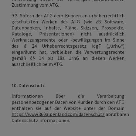
Zustimmung vom
ATG.
9.2. Sofern der ATG dem Kunden an urheberrechtlich
geschützten Werken des ATG (wie zB Software,
Datenbanken, Inhalte, Pläne, Skizzen, Prospekte,
Kataloge, Präsentationen) nicht ausdrücklich
Werknutzungsrechte oder -bewilligungen im Sinne
des § 24 Urheberrechtsgesetz idgF („
UrhG
“)
eingeräumt hat, verbleiben die Verwertungsrechte
gemäß §§ 14 bis 18a UrhG an diesen Werken
ausschließlich beim ATG
.
10. Datenschutz
Informationen über die Verarbeitung
personenbezogener Daten von Kunden durch den ATG
enthalten sie auf der Website unter der Domain
https://www.360alpenland.com/datenschutz
abrufbaren
Datenschutzinformationen.