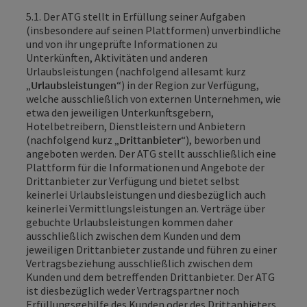
5.1. Der ATG
stellt in Erfüllung seiner Aufgaben
(insbesondere auf seinen Plattformen) unverbindliche
und von ihr ungeprüfte Informationen zu
Unterkünften, Aktivitäten und anderen
Urlaubsleistungen (nachfolgend allesamt kurz
„
Urlaubsleistungen
“) in der Region zur Verfügung,
welche ausschließlich von externen Unternehmen, wie
etwa den jeweiligen Unterkunftsgebern,
Hotelbetreibern, Dienstleistern und Anbietern
(nachfolgend kurz „
Drittanbieter
“), beworben und
angeboten werden. Der ATG stellt ausschließlich eine
Plattform für die Informationen und Angebote der
Drittanbieter zur Verfügung und bietet selbst
keinerlei Urlaubsleistungen und diesbezüglich auch
keinerlei Vermittlungsleistungen an. Verträge über
gebuchte Urlaubsleistungen kommen daher
ausschließlich zwischen dem Kunden und dem
jeweiligen Drittanbieter zustande und führen zu einer
Vertragsbeziehung ausschließlich zwischen dem
Kunden und dem betreffenden Drittanbieter. Der ATG
ist diesbezüglich weder Vertragspartner noch
Erfüllungsgehilfe des Kunden oder des Drittanbieters