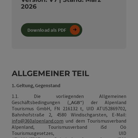
2026
Download als PDF
ALLGEMEINER TEIL
1. Geltung, Gegenstand
1.1. Die vorliegenden Allgemeinen
Geschäftsbedingungen („
AGB
“) der Alpenland
Tourismus GmbH, FN 216132 t, UID ATU52869702,
Bahnhofstraße 2, 4580 Windischgarsten, E-Mail:
info@360alpenland.com
und dem
Tourismusverband
Alpenland, Tourismusverband iSd Oö
Tourismusgesetzes, UID