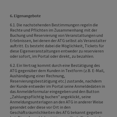
6. Eigenangebote
6.1. Die nachstehenden Bestimmungen regeln die
Rechte und Pflichten im Zusammenhang mit der
Buchung und Reservierung von Veranstaltungen und
Erlebnissen, bei denen der ATG selbst als Veranstalter
auftritt. Es besteht dabei die Möglichkeit, Tickets für
diese Eigenveranstaltungen entweder zu reservieren
oder sofort, im Portal oder direkt, zu bezahlen.
6.2. Ein Vertrag kommt durch eine Bestätigung des
ATG gegenüber dem Kunden in Textform (z.B. E-Mail,
Aushändigung einer Rechnung,
Reservierungsbestätigung etc.) zustande, nachdem
der Kunde entweder im Portal seine Anmeldedaten in
das Anmeldeformular eingegeben und den Button
„Zahlungspflichtig buchen" angeklickt, seine
Anmeldungsunterlagen an den ATG in anderer Weise
gesendet oder diese vor Ort in den
Geschäftsräumlichkeiten des ATG bekannt gegeben