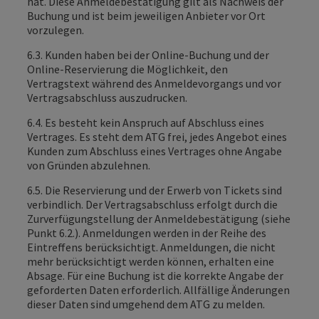
hat. Diese Anmeldebestätigung gilt als Nachweis der
Buchung und ist beim jeweiligen Anbieter vor Ort
vorzulegen.
6.3. Kunden haben bei der Online-Buchung und der
Online-Reservierung die Möglichkeit, den
Vertragstext während des Anmeldevorgangs und vor
Vertragsabschluss auszudrucken.
6.4. Es besteht kein Anspruch auf Abschluss eines
Vertrages. Es steht dem ATG frei, jedes Angebot eines
Kunden zum Abschluss eines Vertrages ohne Angabe
von Gründen abzulehnen.
6.5. Die Reservierung und der Erwerb von Tickets sind
verbindlich. Der Vertragsabschluss erfolgt durch die
Zurverfügungstellung der Anmeldebestätigung (siehe
Punkt 6.2.). Anmeldungen werden in der Reihe des
Eintreffens berücksichtigt. Anmeldungen, die nicht
mehr berücksichtigt werden können, erhalten eine
Absage. Für eine Buchung ist die korrekte Angabe der
geforderten Daten erforderlich. Allfällige Änderungen
dieser Daten sind umgehend dem ATG zu melden.