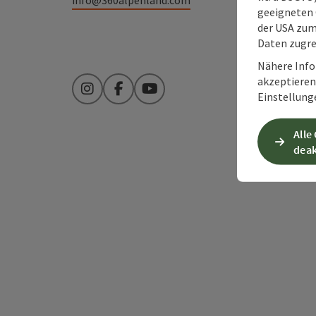
geeigneten 
der USA zu
Daten zugre
Nähere Info
akzeptieren 
Instagram
Facebook
YouTube
Einstellung
Alle
deak