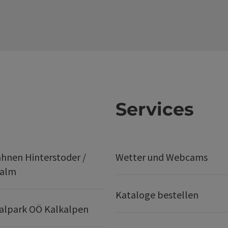
Services
hnen Hinterstoder /
Wetter und Webcams
ralm
Kataloge bestellen
alpark OÖ Kalkalpen