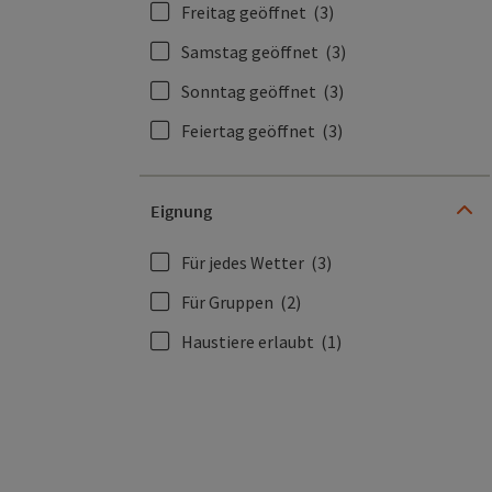
Freitag geöffnet
(3)
Samstag geöffnet
(3)
Sonntag geöffnet
(3)
Feiertag geöffnet
(3)
Eignung
Für jedes Wetter
(3)
Für Gruppen
(2)
Haustiere erlaubt
(1)