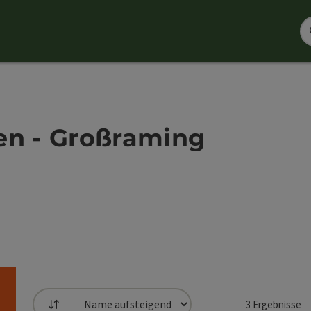
en - Großraming
3
Ergebnisse
Sortierung