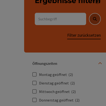
Ergebnisse filtern
Für 
Suchbegriff
Suche
Filter zurücksetzen
Öffnungszeiten
Montag geöffnet
(2)
Dienstag geöffnet
(2)
Mittwoch geöffnet
(2)
Donnerstag geöffnet
(2)