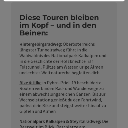
Diese Touren bleiben
im Kopf – und in den
Beinen:
Hintergebirgsradweg:
Oberösterreichs
längster Tunnelradweg führt in die
Waldwildnis des Nationalpark Kalkalpen und
in die Geschichte der Holzknechte. Elf
Felstunnel, Plätze am Wasser, urige Almen
und echtes Weltnaturerbe begleiten dich.
Bike & Hike
in Pyhrn-Priel: 19 beschilderte
Routen verbinden Rad- und Wanderwege zu
einem abwechslungsreichen Ganzen. Bis zur
Wechselstation genießt du den Fahrtwind,
parkst dein Bike und steigst weiter hinauf zu
Gipfeln und Almen.
Nationalpark Kalkalpen & Steyrtalradweg:
Die
Bergwelt im Blick, Rastplätze am