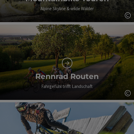
Alpine Skyline & wilde Wälder
Co
Rennrad Routen
Fahrgefühl trifft Landschaft
Co