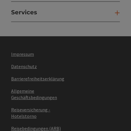
Services
Ser
Impressum
Datenschutz
Barrierefreiheitserklärung
Allgemeine
Geschäftsbedingungen
Reiseversicherung -
Hotelstorno
Reisebedingungen (ARB)