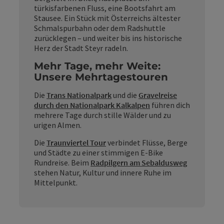
türkisfarbenen Fluss, eine Bootsfahrt am
Stausee. Ein Stück mit Österreichs ältester
Schmalspurbahn oder dem Radshuttle
zurücklegen – und weiter bis ins historische
Herz der Stadt Steyr radeln.
Mehr Tage, mehr Weite:
Unsere Mehrtagestouren
Die
Trans Nationalpark
und die
Gravelreise
durch den Nationalpark Kalkalpen
führen dich
mehrere Tage durch stille Wälder und zu
urigen Almen.
Die
Traunviertel Tour
verbindet Flüsse, Berge
und Städte zu einer stimmigen E-Bike
Rundreise. Beim
Radpilgern am Sebaldusweg
stehen Natur, Kultur und innere Ruhe im
Mittelpunkt.