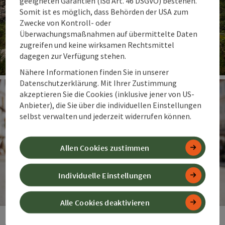
geeigneten Garantien (iSd Art. 46 DSGVO) bestehen.
Somit ist es möglich, dass Behörden der USA zum
Zwecke von Kontroll- oder
Überwachungsmaßnahmen auf übermittelte Daten
zugreifen und keine wirksamen Rechtsmittel
dagegen zur Verfügung stehen.
Nähere Informationen finden Sie in unserer
Co
Datenschutzerklärung. Mit Ihrer Zustimmung
akzeptieren Sie die Cookies (inklusive jener von US-
Anbieter), die Sie über die individuellen Einstellungen
selbst verwalten und jederzeit widerrufen können.
Allen Cookies zustimmen
Individuelle Einstellungen
Alle Cookies deaktivieren
Co