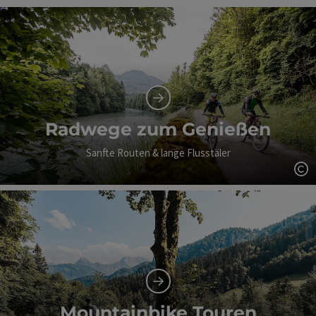
Radwege zum Genießen
Sanfte Routen & lange Flusstäler
Co
Mountainbike Touren