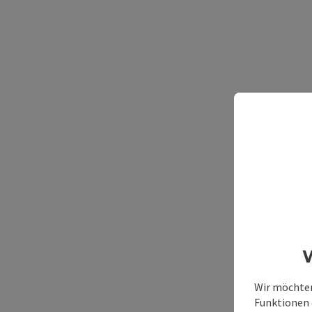
W
Wir möchten
Funktionen e