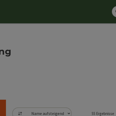
ing
55
Ergebnisse
Sortierung