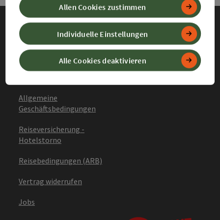
Allen Cookies zustimmen
Individuelle Einstellungen
Impressum
Datenschutz
Alle Cookies deaktivieren
Barrierefreiheitserklärung
Allgemeine
Geschäftsbedingungen
Reiseversicherung -
Hotelstorno
Reisebedingungen (ARB)
Vertrag widerrufen
Jobs