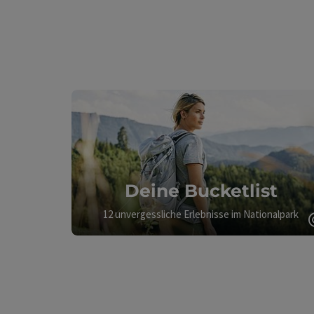
Deine Bucketlist
12 unvergessliche Erlebnisse im Nationalpark