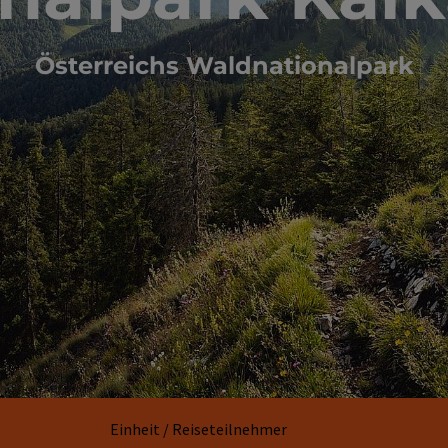
Österreichs Waldnationalpark
Einheit / Reiseteilnehmer