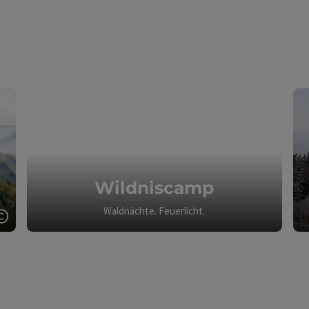
Wildniscamp
Waldnächte. Feuerlicht.
Copyright öffnen