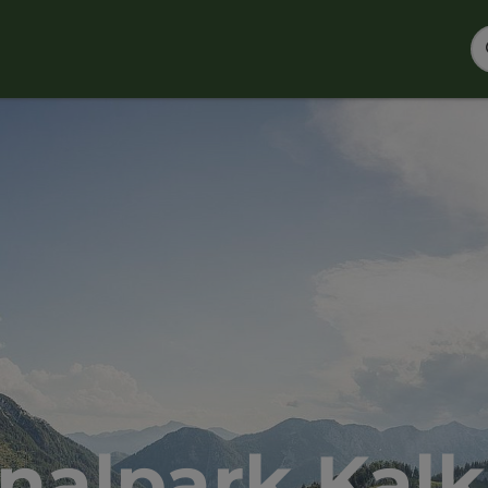
nalpark Kal