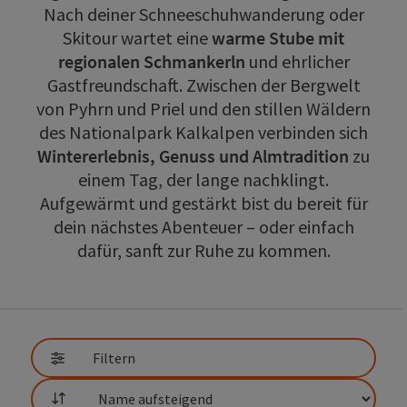
Nach deiner Schneeschuhwanderung oder
Skitour wartet eine
warme Stube mit
regionalen Schmankerln
und ehrlicher
Gastfreundschaft. Zwischen der Bergwelt
von Pyhrn und Priel und den stillen Wäldern
des Nationalpark Kalkalpen verbinden sich
Wintererlebnis, Genuss und Almtradition
zu
einem Tag, der lange nachklingt.
Aufgewärmt und gestärkt bist du bereit für
dein nächstes Abenteuer – oder einfach
dafür, sanft zur Ruhe zu kommen.
direkt zu den Ergebnissen springen
Filtern