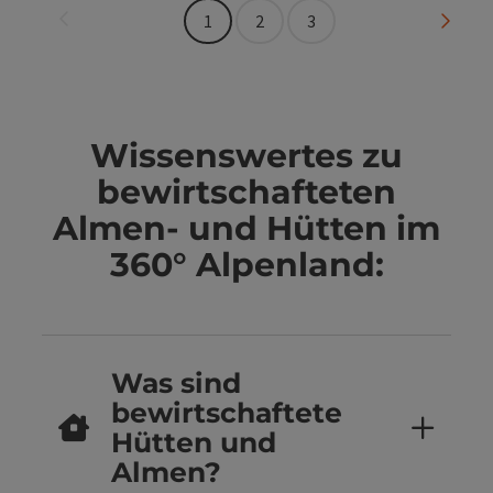
Seite zurück
Seite 
1
2
3
Wissenswertes zu
bewirtschafteten
Almen- und Hütten im
360° Alpenland:
Was sind
bewirtschaftete
Hütten und
Almen?