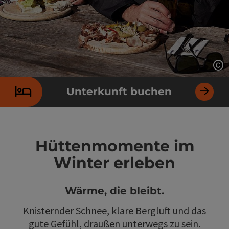
Co
Unterkunft buchen
Hüttenmomente im
Winter erleben
Wärme, die bleibt.
Knisternder Schnee, klare Bergluft und das
gute Gefühl, draußen unterwegs zu sein.