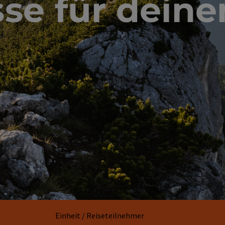
isse für dei
Einheit / Reiseteilnehmer