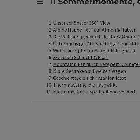
11 Sommermomente, di
Unser schönster 360°-View
Alpine Happy Hour auf Almen & Hütten
Die Radtour quer durch das Herz Oberöst
Österreichs größte Klettergartendichte
Wenn die Gipfel im Morgenlicht glühen
Zwischen Schlucht & Fluss
Mountainbiken durch Bergwelt & Almge
Klare Gedanken auf weiten Wegen
Geschichte, die sich erzählen lässt
Thermalwärme, die nachwirkt
Natur und Kultur von bleibendem Wert