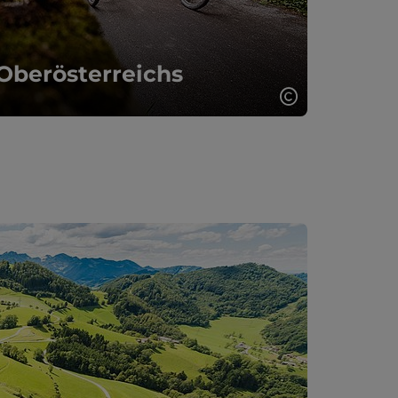
Oberösterreichs
Copyright öff