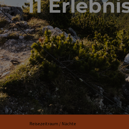
11 Erlebn
Reisezeitraum / Nächte