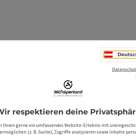
Deutsc
.
Datenschut
ir respektieren deine Privatsphä
 Ihnen gerne ein umfassendes Website-Erlebnis mit uneingesch
rmöglichen (z. B. Suche), Zugriffe analysieren sowie Inhalte pers