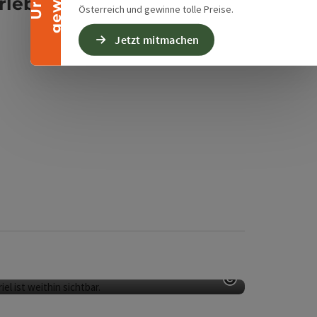
eben solltest!
Österreich und gewinne tolle Preise.
Jetzt mitmachen
am Großen Priel
Copyright öff