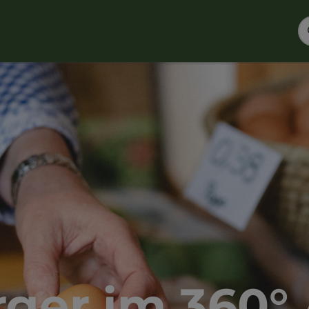
ger im 360°