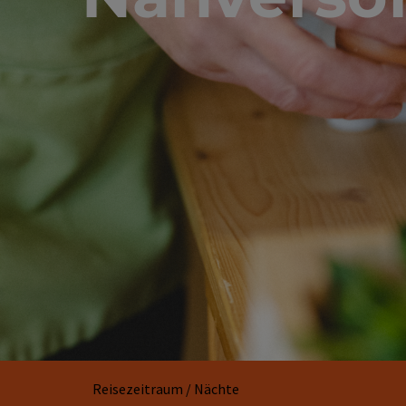
Reisezeitraum / Nächte