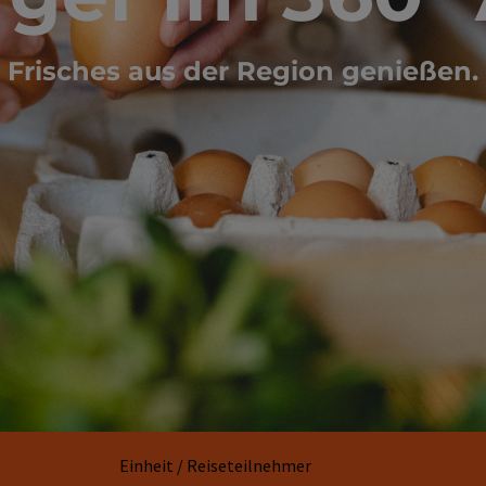
Frisches aus der Region genießen.
Einheit / Reiseteilnehmer