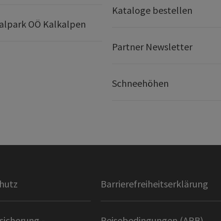
Kataloge bestellen
alpark OÖ Kalkalpen
Partner Newsletter
Schneehöhen
hutz
Barrierefreiheitserklärung
sicherung -
Reisebedingungen (ARB)