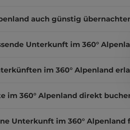
lpenland auch günstig übernachte
assende Unterkunft im 360° Alpenl
terkünften im 360° Alpenland erl
e im 360° Alpenland direkt buche
ine Unterkunft im 360° Alpenland 