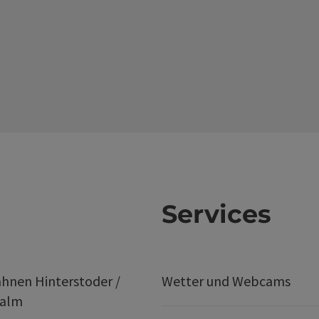
Services
hnen Hinterstoder /
Wetter und Webcams
ralm