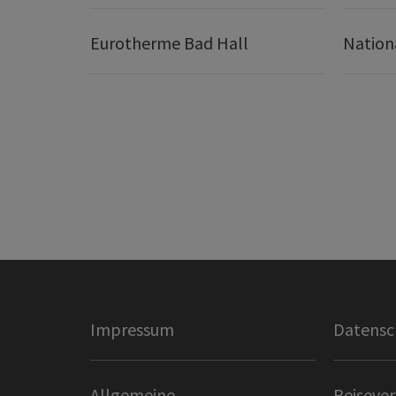
Eurotherme Bad Hall
Nation
Impressum
Datensc
Allgemeine
Reisever