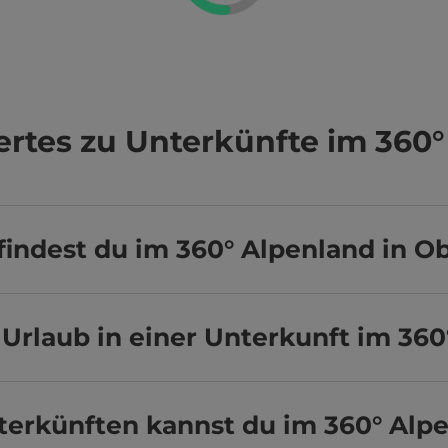
rtes zu Unterkünfte im 360°
indest du im 360° Alpenland in O
Urlaub in einer Unterkunft im 36
terkünften kannst du im 360° Alp