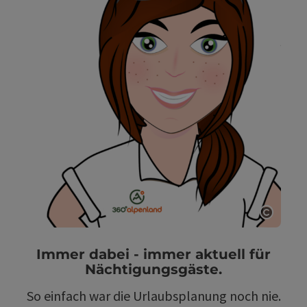
Copyri
Immer dabei - immer aktuell für
Nächtigungsgäste.
So einfach war die Urlaubsplanung noch nie.