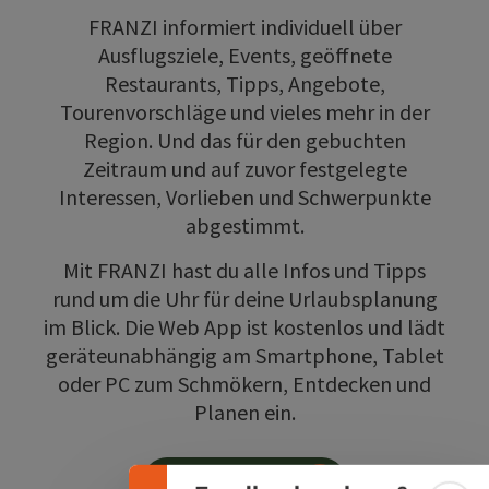
FRANZI informiert individuell über
Ausflugsziele, Events, geöffnete
Restaurants, Tipps, Angebote,
Tourenvorschläge und vieles mehr in der
Region. Und das für den gebuchten
Zeitraum und auf zuvor festgelegte
Interessen, Vorlieben und Schwerpunkte
abgestimmt.
Mit FRANZI hast du alle Infos und Tipps
rund um die Uhr für deine Urlaubsplanung
im Blick. Die Web App ist kostenlos und lädt
Banner einklappen
geräteunabhängig am Smartphone, Tablet
oder PC zum Schmökern, Entdecken und
Planen ein.
Login anfordern