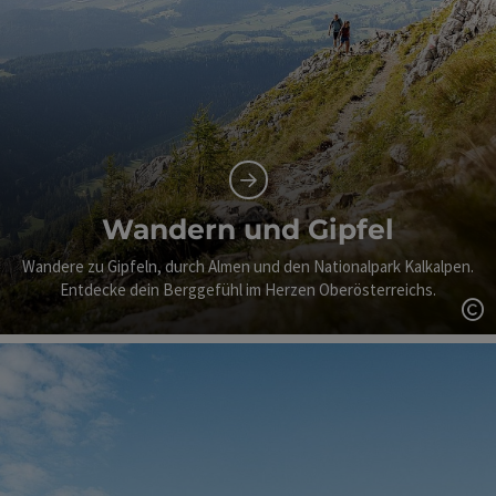
Wandern und Gipfel
Wandere zu Gipfeln, durch Almen und den Nationalpark Kalkalpen.
Entdecke dein Berggefühl im Herzen Oberösterreichs.
Co