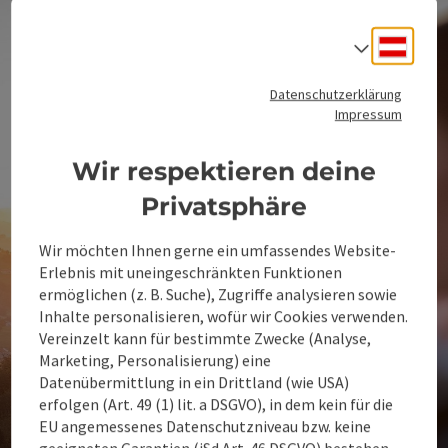
Deuts
Sprach
Datenschutzerklärung
Impressum
Wir respektieren deine
Privatsphäre
Wir möchten Ihnen gerne ein umfassendes Website-
Erlebnis mit uneingeschränkten Funktionen
ermöglichen (z. B. Suche), Zugriffe analysieren sowie
Inhalte personalisieren, wofür wir Cookies verwenden.
Vereinzelt kann für bestimmte Zwecke (Analyse,
Marketing, Personalisierung) eine
Datenübermittlung in ein Drittland (wie USA)
erfolgen (Art. 49 (1) lit. a DSGVO), in dem kein für die
EU angemessenes Datenschutzniveau bzw. keine
geeigneten Garantien (iSd Art. 46 DSGVO) bestehen.