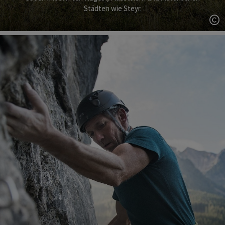
Städten wie Steyr.
Co