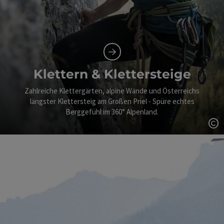
Klettern & Klettersteige
Zahlreiche Klettergärten, alpine Wände und Österreichs
längster Klettersteig am Großen Priel - Spüre echtes
Berggefühl im 360° Alpenland.
Co