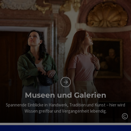
Museen und Galerien
Spannende Einblicke in Handwerk, Tradition und Kunst – hier wird
Wissen greifbar und Vergangenheit lebendig.
Co