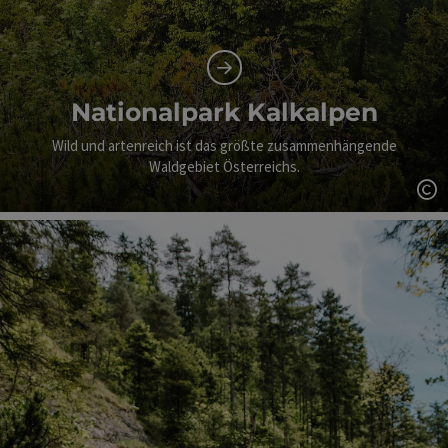
Nationalpark Kalkalpen
Wild und artenreich ist das größte zusammenhängende
Waldgebiet Österreichs.
Co