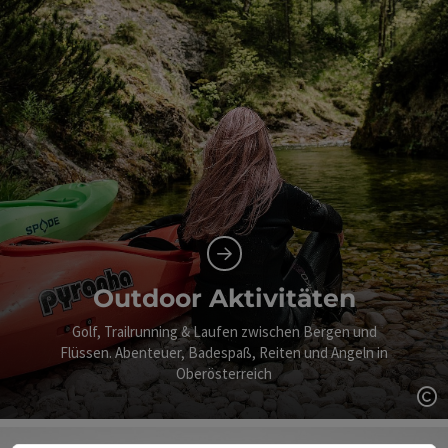
Outdoor Aktivitäten
Golf, Trailrunning & Laufen zwischen Bergen und
Flüssen. Abenteuer, Badespaß, Reiten und Angeln in
Oberösterreich
Co