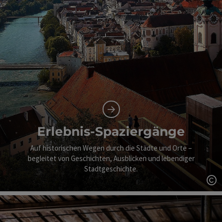
Erlebnis-Spaziergänge
Auf historischen Wegen durch die Städte und Orte –
begleitet von Geschichten, Ausblicken und lebendiger
Stadtgeschichte.
Co