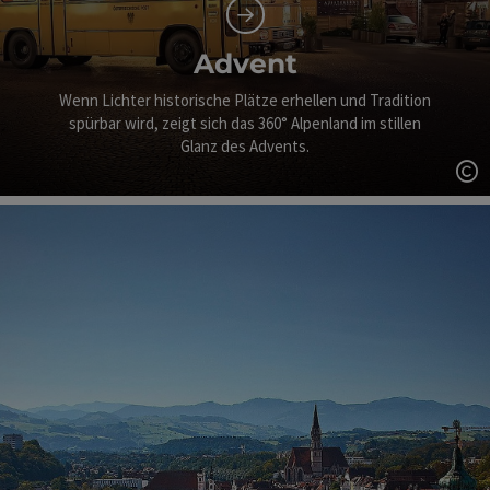
Advent
Wenn Lichter historische Plätze erhellen und Tradition
spürbar wird, zeigt sich das 360° Alpenland im stillen
Glanz des Advents.
Co